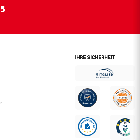
55
IHRE SICHERHEIT
en