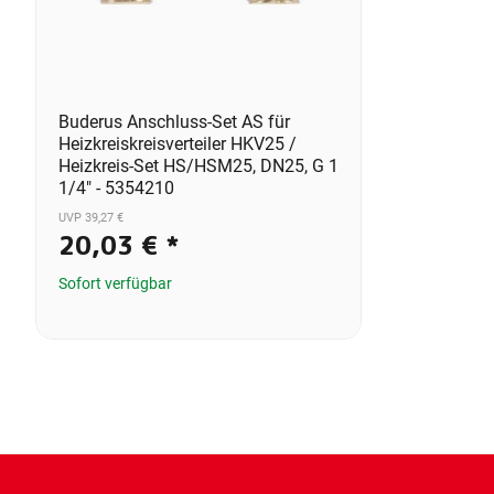
Buderus Anschluss-Set AS für
Heizkreiskreisverteiler HKV25 /
Heizkreis-Set HS/HSM25, DN25, G 1
1/4" - 5354210
UVP 39,27 €
20,03 €
*
Sofort verfügbar