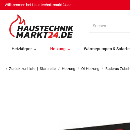
Willkommen bei Haustechnikmarkt24.de
Heizkörper
Heizung
Wärmepumpen & Solarte
Zurück zur Liste
Startseite
Heizung
Öl-Heizung
Buderus Zubeh