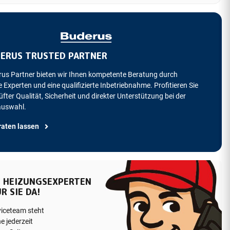
ERUS TRUSTED PARTNER
rus Partner bieten wir Ihnen kompetente Beratung durch
 Experten und eine qualifizierte Inbetriebnahme. Profitieren Sie
fter Qualität, Sicherheit und direkter Unterstützung bei der
auswahl.
raten lassen
 HEIZUNGSEXPERTEN
R SIE DA!
viceteam steht
e jederzeit