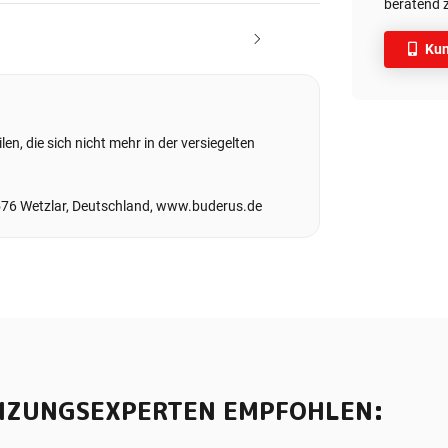
beratend z
Kun
en, die sich nicht mehr in der versiegelten
576 Wetzlar, Deutschland, www.buderus.de
IZUNGSEXPERTEN EMPFOHLEN: