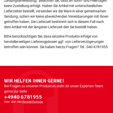
Zahlungsanweisung). Beachten Sie, dass an Sonn- und Feiertagen
keine Zustellung erfolgt. Haben Sie Artikel mit unterschiedlichen
Lieferzeiten bestellt, versenden wir die Ware in einer gemeinsamen
Sendung, sofern wir keine abweichenden Vereinbarungen mit Ihnen
getroffen haben. Die Lieferzeit bestimmt sich in diesem Fall nach
dem Artikel mit der längsten Lieferzeit den Sie bestellt haben.
Bitte berücksichtigen Sie, dass einzelne Produkte infolge von
herstellerseitigen Lieferengpässen ggf. von Lieferverzögerungen
betroffen sein können. Sie haben hierzu Fragen? Tel.: 040-6781955
WIR HELFEN IHNEN GERNE!
Bei Fragen zu unseren Produkten steht dir unser Experten-Team
gerne zur Seite
+4940 6781955
Oder über das
Kontaktformular