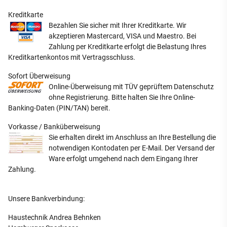
Kreditkarte
Bezahlen Sie sicher mit Ihrer Kreditkarte. Wir
akzeptieren Mastercard, VISA und Maestro. Bei
Zahlung per Kreditkarte erfolgt die Belastung Ihres
Kreditkartenkontos mit Vertragsschluss.
Sofort Überweisung
Online-Überweisung mit TÜV geprüftem Datenschutz
ohne Registrierung. Bitte halten Sie Ihre Online-
Banking-Daten (PIN/TAN) bereit.
Vorkasse / Banküberweisung
Sie erhalten direkt im Anschluss an Ihre Bestellung die
notwendigen Kontodaten per E-Mail. Der Versand der
Ware erfolgt umgehend nach dem Eingang Ihrer
Zahlung.
Unsere Bankverbindung:
Haustechnik Andrea Behnken