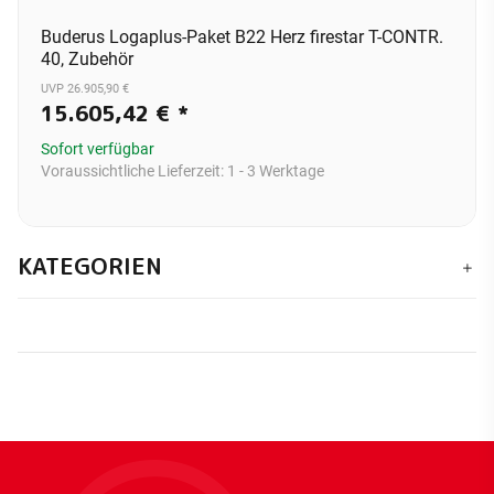
Buderus Logaplus-Paket B22 Herz firestar T-CONTR.
40, Zubehör
UVP 26.905,90 €
15.605,42 €
*
Sofort verfügbar
Voraussichtliche Lieferzeit:
1 - 3 Werktage
KATEGORIEN