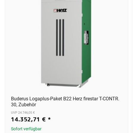
Buderus Logaplus-Paket B22 Herz firestar T-CONTR.
30, Zubehör
UVP 24.746,05 €
14.352,71 €
*
Sofort verfügbar