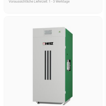
Voraussichtliche Lieferzeit:
1 - 3 Werktage