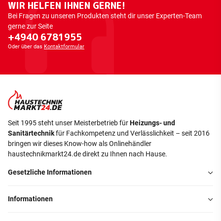
WIR HELFEN IHNEN GERNE!
Bei Fragen zu unseren Produkten steht dir unser Experten-Team
gerne zur Seite
+4940 6781955
Oder über das
Kontaktformular
Seit 1995 steht unser Meisterbetrieb für
Heizungs- und
Sanitärtechnik
für Fachkompetenz und Verlässlichkeit – seit 2016
bringen wir dieses Know-how als Onlinehändler
haustechnikmarkt24.de direkt zu Ihnen nach Hause.
Gesetzliche Informationen
Informationen