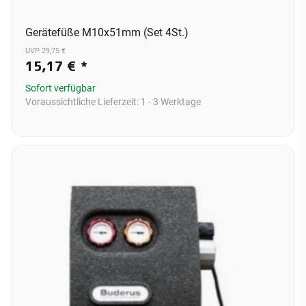
Gerätefüße M10x51mm (Set 4St.)
UVP 29,75 €
15,17 €
*
Sofort verfügbar
Voraussichtliche Lieferzeit:
1 - 3 Werktage