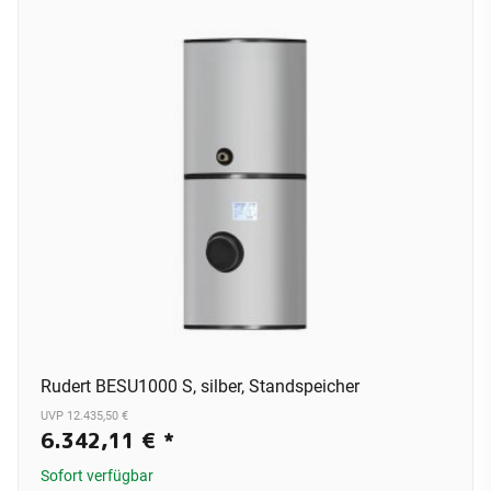
Rudert BESU1000 S, silber, Standspeicher
UVP 12.435,50 €
6.342,11 €
*
Sofort verfügbar