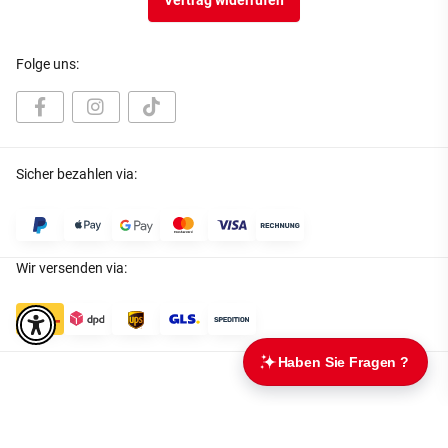
Vertrag widerrufen
Folge uns:
Sicher bezahlen via:
Wir versenden via:
* Alle Preise inkl. gesetzlicher USt., zzgl.
Versand
Datenschutz
|
AGB
|
Impressum
|
Batteriegesetzhinweise