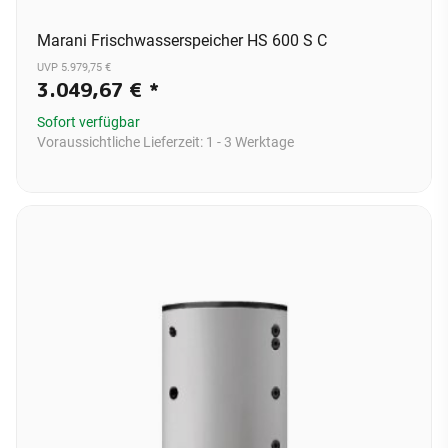
Marani Frischwasserspeicher HS 600 S C
UVP 5.979,75 €
3.049,67 €
*
Sofort verfügbar
Voraussichtliche Lieferzeit:
1 - 3 Werktage