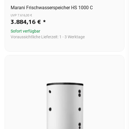
Marani Frischwasserspeicher HS 1000 C
UVP 7.616,00 €
3.884,16 €
*
Sofort verfügbar
Voraussichtliche Lieferzeit:
1 - 3 Werktage