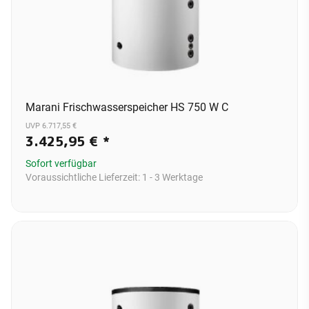
Marani Frischwasserspeicher HS 750 W C
UVP 6.717,55 €
3.425,95 €
*
Sofort verfügbar
Voraussichtliche Lieferzeit:
1 - 3 Werktage