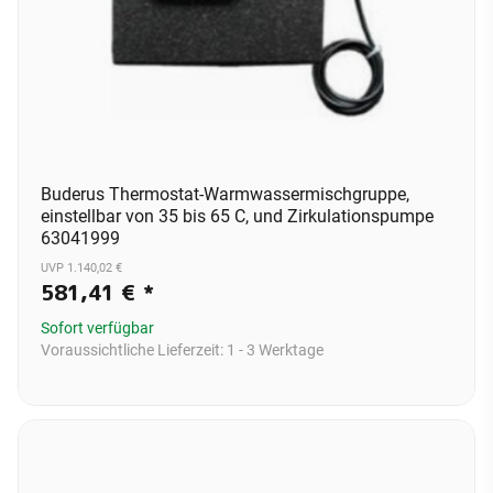
Buderus Thermostat-Warmwassermischgruppe,
einstellbar von 35 bis 65 C, und Zirkulationspumpe
63041999
UVP 1.140,02 €
581,41 €
*
Sofort verfügbar
Voraussichtliche Lieferzeit:
1 - 3 Werktage