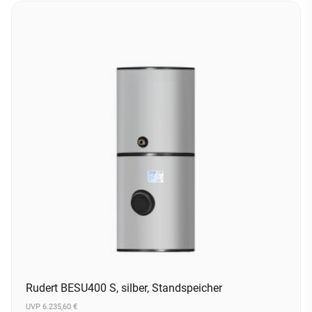
Rudert BESU400 S, silber, Standspeicher
UVP 6.235,60 €