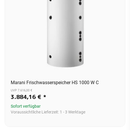
Marani Frischwasserspeicher HS 1000 W C
UVP 7.616,00 €
3.884,16 €
*
Sofort verfügbar
Voraussichtliche Lieferzeit:
1 - 3 Werktage