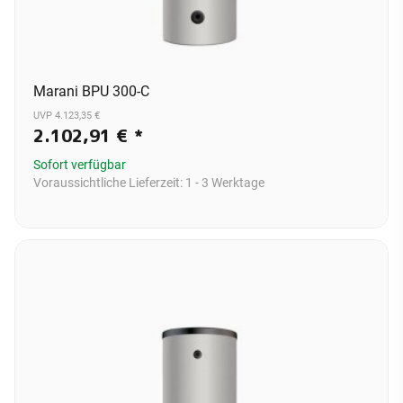
Marani BPU 300-C
UVP 4.123,35 €
2.102,91 €
*
Sofort verfügbar
Voraussichtliche Lieferzeit:
1 - 3 Werktage