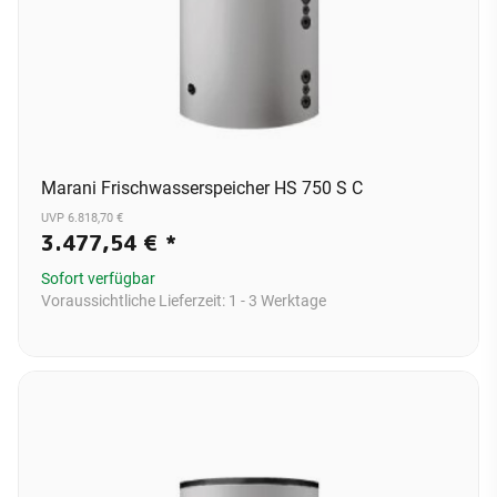
Marani Frischwasserspeicher HS 750 S C
UVP 6.818,70 €
3.477,54 €
*
Sofort verfügbar
Voraussichtliche Lieferzeit:
1 - 3 Werktage