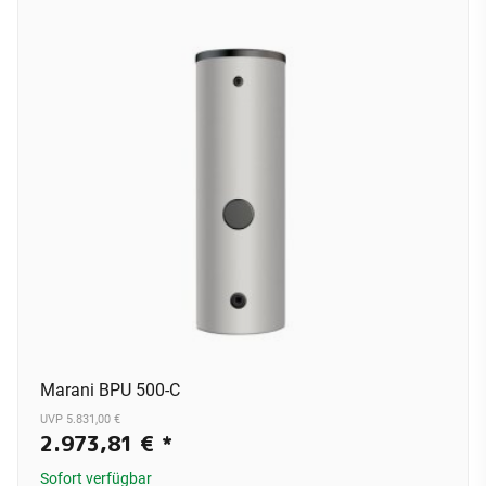
Marani BPU 500-C
UVP 5.831,00 €
2.973,81 €
*
Sofort verfügbar