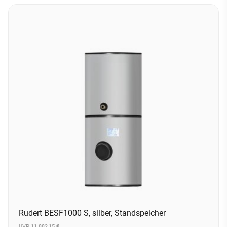
Rudert BESF1000 S, silber, Standspeicher
UVP 11.882,15 €