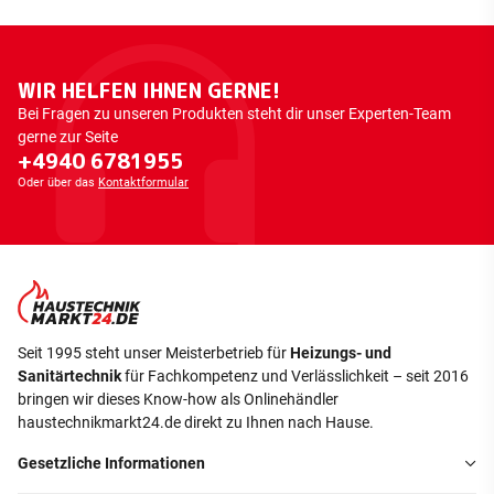
WIR HELFEN IHNEN GERNE!
Bei Fragen zu unseren Produkten steht dir unser Experten-Team
gerne zur Seite
+4940 6781955
Oder über das
Kontaktformular
Seit 1995 steht unser Meisterbetrieb für
Heizungs- und
Sanitärtechnik
für Fachkompetenz und Verlässlichkeit – seit 2016
bringen wir dieses Know-how als Onlinehändler
haustechnikmarkt24.de direkt zu Ihnen nach Hause.
Gesetzliche Informationen