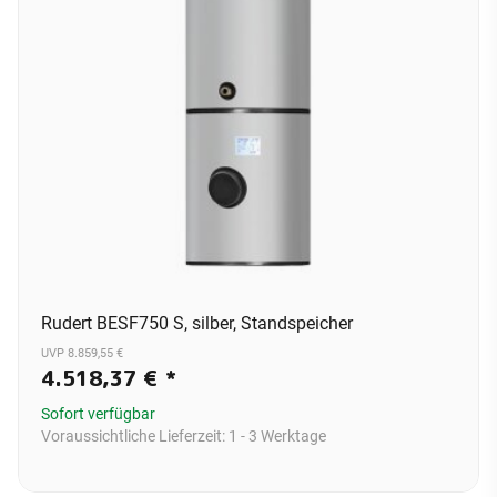
Rudert BESF750 S, silber, Standspeicher
UVP 8.859,55 €
4.518,37 €
*
Sofort verfügbar
Voraussichtliche Lieferzeit:
1 - 3 Werktage