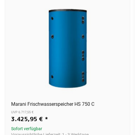
Marani Frischwasserspeicher HS 750 C
UVP 6.717,55 €
3.425,95 €
*
Sofort verfügbar
Voraussichtliche Lieferzeit:
1 - 3 Werktage