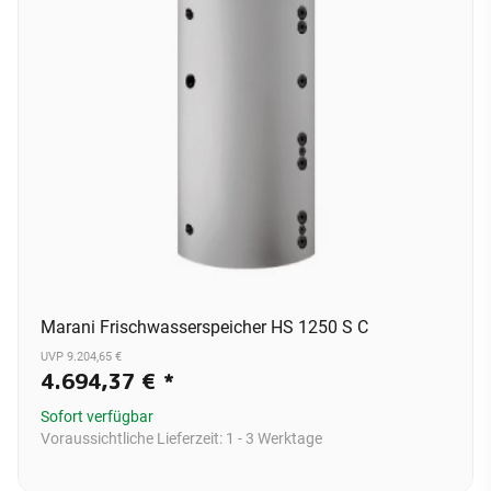
Marani Frischwasserspeicher HS 1250 S C
UVP 9.204,65 €
4.694,37 €
*
Sofort verfügbar
Voraussichtliche Lieferzeit:
1 - 3 Werktage