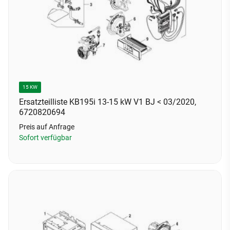
15 KW
Ersatzteilliste KB195i 13-15 kW V1 BJ < 03/2020,
6720820694
Preis auf Anfrage
Sofort verfügbar