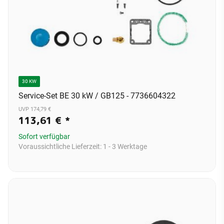
30 KW
Service-Set BE 30 kW / GB125 - 7736604322
UVP 174,79 €
113,61 €
*
Sofort verfügbar
Voraussichtliche Lieferzeit:
1 - 3 Werktage