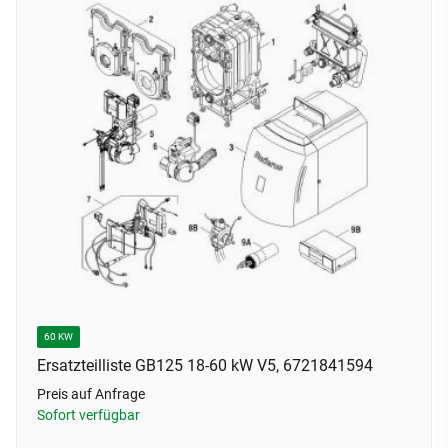
60 KW
Ersatzteilliste GB125 18-60 kW V5, 6721841594
Preis auf Anfrage
Sofort verfügbar