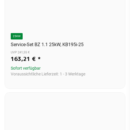
25KW
Service-Set BZ 1.1 25kW, KB195i-25
UVP 241,55 €
163,21 €
*
Sofort verfügbar
Voraussichtliche Lieferzeit:
1 - 3 Werktage