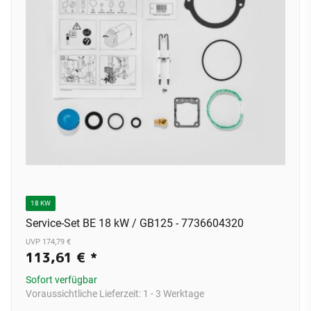
18 KW
Service-Set BE 18 kW / GB125 - 7736604320
UVP 174,79 €
113,61 €
*
Sofort verfügbar
Voraussichtliche Lieferzeit:
1 - 3 Werktage