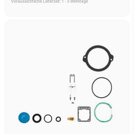
Voraussichtliche Lieferzeit:
1 - 3 Werktage