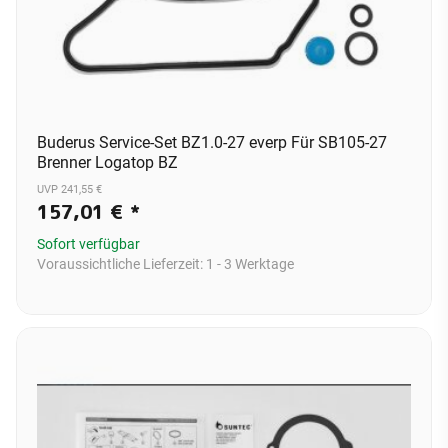
Buderus Service-Set BZ1.0-27 everp Für SB105-27
Brenner Logatop BZ
UVP 241,55 €
157,01 €
*
Sofort verfügbar
Voraussichtliche Lieferzeit:
1 - 3 Werktage