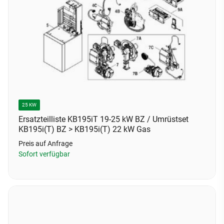
25 KW
Ersatzteilliste KB195iT 19-25 kW BZ / Umrüstset
KB195i(T) BZ > KB195i(T) 22 kW Gas
Preis auf Anfrage
Sofort verfügbar