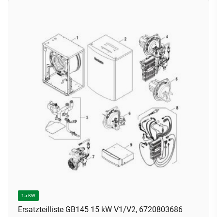
15 KW
Ersatzteilliste GB145 15 kW V1/V2, 6720803686