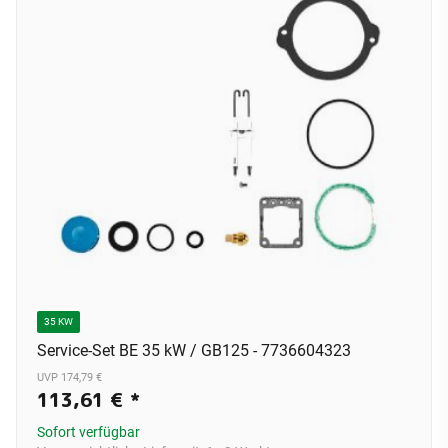
35 KW
Service-Set BE 35 kW / GB125 - 7736604323
UVP 174,79 €
113,61 €
*
Sofort verfügbar