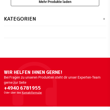
Mehr Produkte laden
KATEGORIEN
WIR HELFEN IHNEN GERNE!
Bei Fragen zu unseren Produkten steht dir unser Experten-Team
gerne zur Seite
+4940 6781955
Oder über das
Kontaktformular