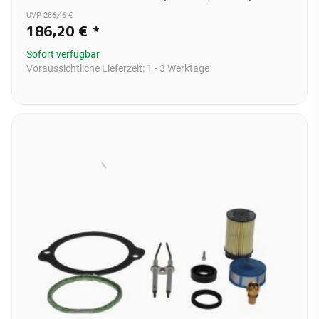
UVP 286,46 €
186,20 €
*
Sofort verfügbar
Voraussichtliche Lieferzeit:
1 - 3 Werktage