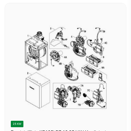
25 KW