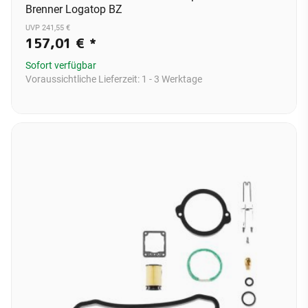
Brenner Logatop BZ
UVP 241,55 €
157,01 €
*
Sofort verfügbar
Voraussichtliche Lieferzeit:
1 - 3 Werktage