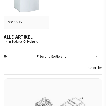
SB105(T)
ALLE ARTIKEL
in Buderus Öl-Heizung
Filter und Sortierung
28 Artikel