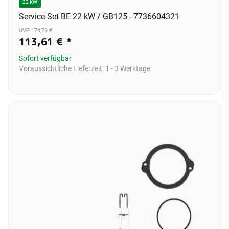
22 KW
Service-Set BE 22 kW / GB125 - 7736604321
UVP 174,79 €
113,61 €
*
Sofort verfügbar
Voraussichtliche Lieferzeit:
1 - 3 Werktage