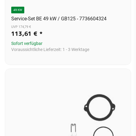
49 KW
Service-Set BE 49 kW / GB125 - 7736604324
UVP 174,79 €
113,61 €
*
Sofort verfügbar
Voraussichtliche Lieferzeit:
1 - 3 Werktage