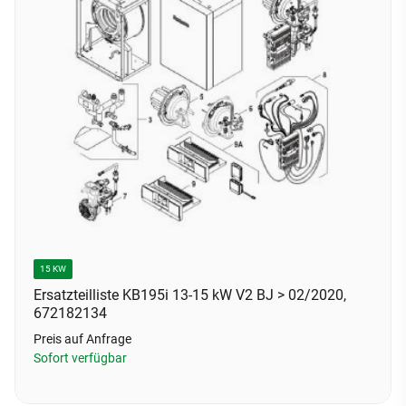
15 KW
Ersatzteilliste KB195i 13-15 kW V2 BJ > 02/2020,
672182134
Preis auf Anfrage
Sofort verfügbar