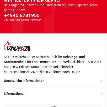
WIR HELFEN IHNEN GERNE!
Bei Fragen zu unseren Produkten steht dir unser Experten-Team
gerne zur Seite
+4940 6781955
Oder über das
Kontaktformular
Seit 1995 steht unser Meisterbetrieb für
Heizungs- und
Sanitärtechnik
für Fachkompetenz und Verlässlichkeit – seit 2016
bringen wir dieses Know-how als Onlinehändler
haustechnikmarkt24.de direkt zu Ihnen nach Hause.
Gesetzliche Informationen
Informationen