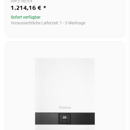
UVP 2.130,10 €
1.214,16 €
*
Sofort verfügbar
Voraussichtliche Lieferzeit:
1 - 3 Werktage