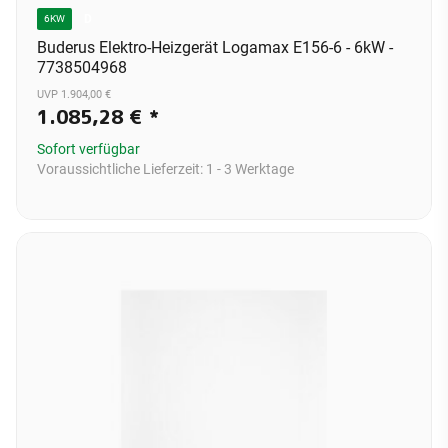
D
6KW
Buderus Elektro-Heizgerät Logamax E156-6 - 6kW -
7738504968
UVP 1.904,00 €
1.085,28 €
*
Sofort verfügbar
Voraussichtliche Lieferzeit:
1 - 3 Werktage