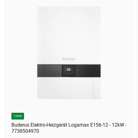
D
12KW
Buderus Elektro-Heizgerät Logamax E156-12 - 12kW -
7738504970