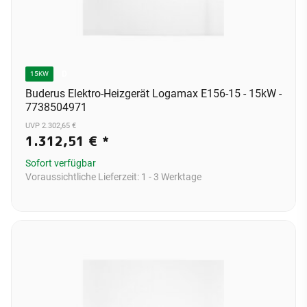
D
15KW
Buderus Elektro-Heizgerät Logamax E156-15 - 15kW -
7738504971
UVP 2.302,65 €
1.312,51 €
*
Sofort verfügbar
Voraussichtliche Lieferzeit:
1 - 3 Werktage