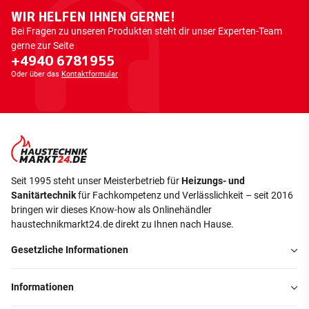
WIR HELFEN IHNEN GERNE!
Bei Fragen zu unseren Produkten steht dir unser Experten-Team
gerne zur Seite
+4940 6781955
Oder über das
Kontaktformular
Seit 1995 steht unser Meisterbetrieb für
Heizungs- und
Sanitärtechnik
für Fachkompetenz und Verlässlichkeit – seit 2016
bringen wir dieses Know-how als Onlinehändler
haustechnikmarkt24.de direkt zu Ihnen nach Hause.
Gesetzliche Informationen
Informationen