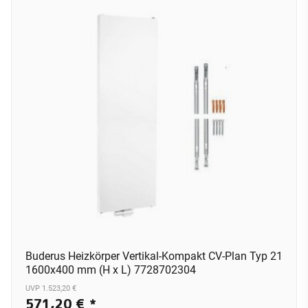
Buderus Heizkörper Vertikal-Kompakt CV-Plan Typ 21
1600x400 mm (H x L) 7728702304
UVP 1.523,20 €
571,20 €
*