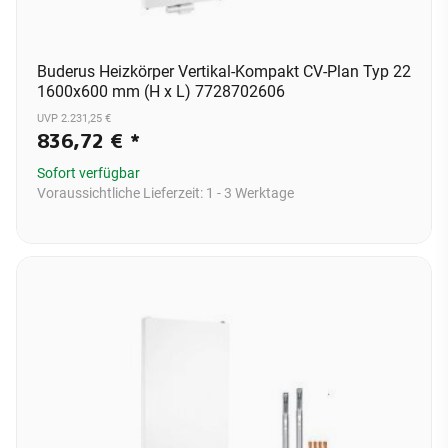
Buderus Heizkörper Vertikal-Kompakt CV-Plan Typ 22
1600x600 mm (H x L) 7728702606
UVP 2.231,25 €
836,72 €
*
Sofort verfügbar
Voraussichtliche Lieferzeit:
1 - 3 Werktage