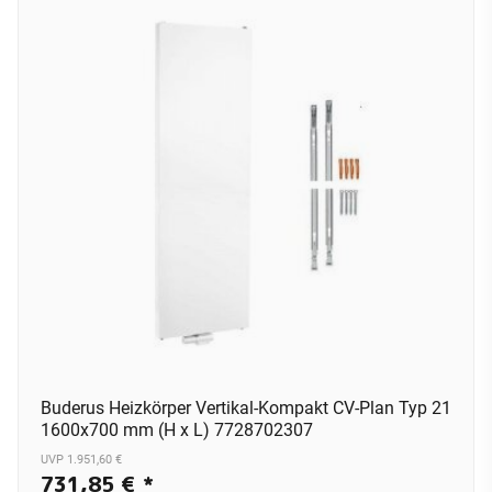
Buderus Heizkörper Vertikal-Kompakt CV-Plan Typ 21
1600x700 mm (H x L) 7728702307
UVP 1.951,60 €
731,85 €
*