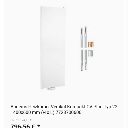
Buderus Heizkörper Vertikal-Kompakt CV-Plan Typ 22
1400x600 mm (H x L) 7728700606
UVP 2.124,15 €
796,56 €
*