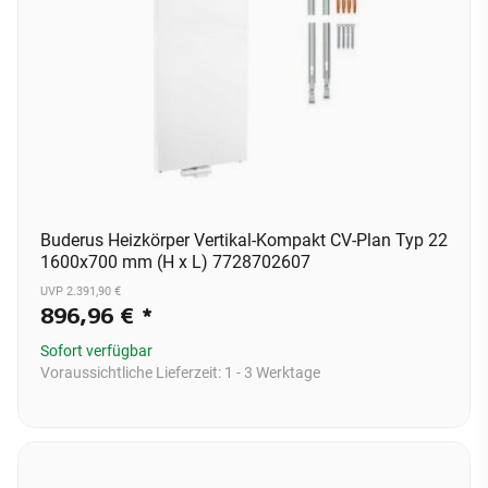
Buderus Heizkörper Vertikal-Kompakt CV-Plan Typ 22
1600x700 mm (H x L) 7728702607
UVP 2.391,90 €
896,96 €
*
Sofort verfügbar
Voraussichtliche Lieferzeit:
1 - 3 Werktage