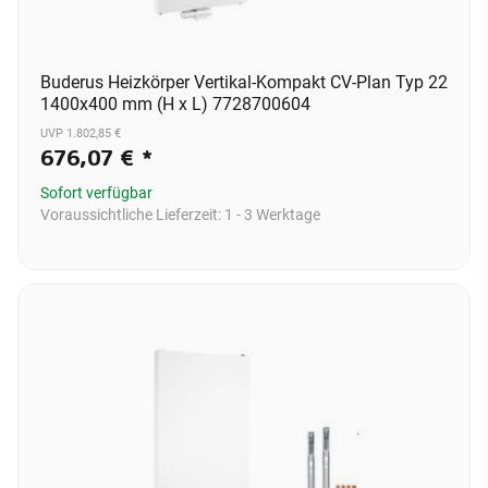
Buderus Heizkörper Vertikal-Kompakt CV-Plan Typ 22
1400x400 mm (H x L) 7728700604
UVP 1.802,85 €
676,07 €
*
Sofort verfügbar
Voraussichtliche Lieferzeit:
1 - 3 Werktage