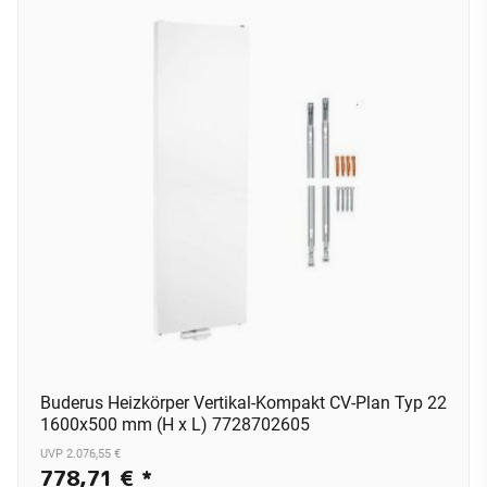
Buderus Heizkörper Vertikal-Kompakt CV-Plan Typ 22
1600x500 mm (H x L) 7728702605
UVP 2.076,55 €
778,71 €
*