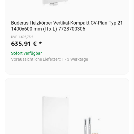
Buderus Heizkörper Vertikal-Kompakt CV-Plan Typ 21
1400x600 mm (H x L) 7728700306
UVP 1.695,75 €
635,91 €
*
Sofort verfügbar
Voraussichtliche Lieferzeit:
1 - 3 Werktage