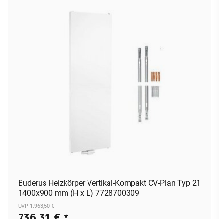
Buderus Heizkörper Vertikal-Kompakt CV-Plan Typ 21
1400x900 mm (H x L) 7728700309
UVP 1.963,50 €
736,31 €
*