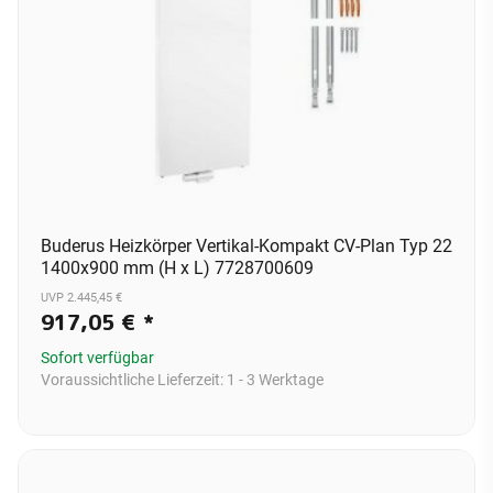
Buderus Heizkörper Vertikal-Kompakt CV-Plan Typ 22
1400x900 mm (H x L) 7728700609
UVP 2.445,45 €
917,05 €
*
Sofort verfügbar
Voraussichtliche Lieferzeit:
1 - 3 Werktage