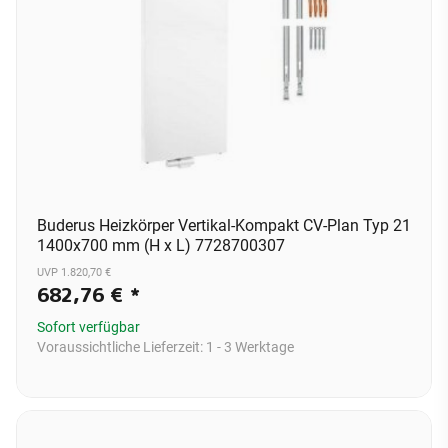
Buderus Heizkörper Vertikal-Kompakt CV-Plan Typ 21
1400x700 mm (H x L) 7728700307
UVP 1.820,70 €
682,76 €
*
Sofort verfügbar
Voraussichtliche Lieferzeit:
1 - 3 Werktage