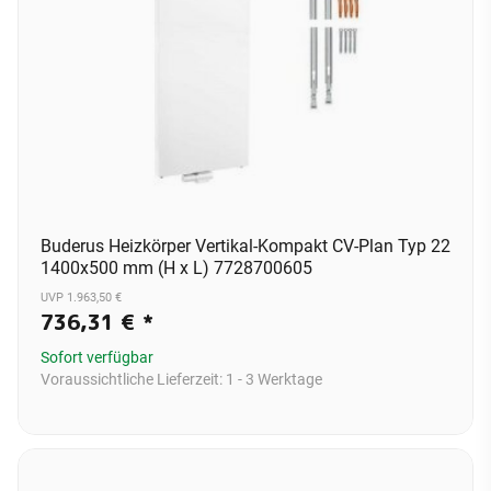
Buderus Heizkörper Vertikal-Kompakt CV-Plan Typ 22
1400x500 mm (H x L) 7728700605
UVP 1.963,50 €
736,31 €
*
Sofort verfügbar
Voraussichtliche Lieferzeit:
1 - 3 Werktage