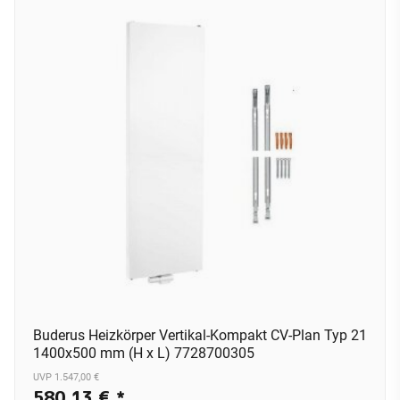
Buderus Heizkörper Vertikal-Kompakt CV-Plan Typ 21
1400x500 mm (H x L) 7728700305
UVP 1.547,00 €
580,13 €
*