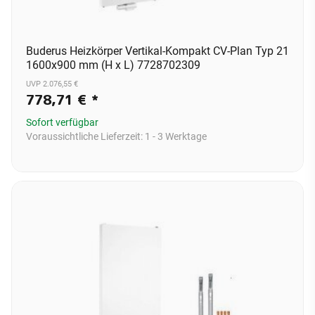
Buderus Heizkörper Vertikal-Kompakt CV-Plan Typ 21
1600x900 mm (H x L) 7728702309
UVP 2.076,55 €
778,71 €
*
Sofort verfügbar
Voraussichtliche Lieferzeit:
1 - 3 Werktage