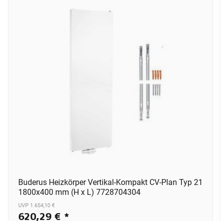
Buderus Heizkörper Vertikal-Kompakt CV-Plan Typ 21
1800x400 mm (H x L) 7728704304
UVP 1.654,10 €
620,29 €
*