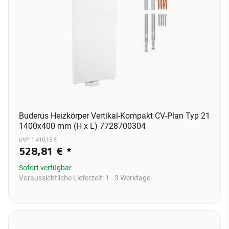
Buderus Heizkörper Vertikal-Kompakt CV-Plan Typ 21
1400x400 mm (H x L) 7728700304
UVP 1.410,15 €
528,81 €
*
Sofort verfügbar
Voraussichtliche Lieferzeit:
1 - 3 Werktage