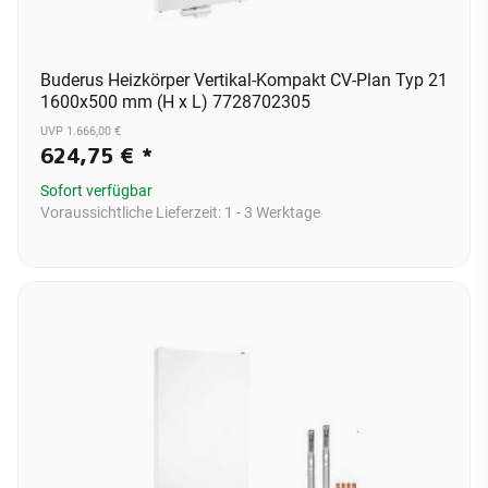
Buderus Heizkörper Vertikal-Kompakt CV-Plan Typ 21
1600x500 mm (H x L) 7728702305
UVP 1.666,00 €
624,75 €
*
Sofort verfügbar
Voraussichtliche Lieferzeit:
1 - 3 Werktage