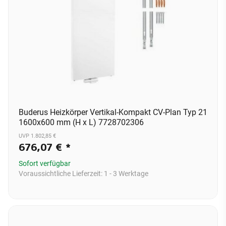
Buderus Heizkörper Vertikal-Kompakt CV-Plan Typ 21
1600x600 mm (H x L) 7728702306
UVP 1.802,85 €
676,07 €
*
Sofort verfügbar
Voraussichtliche Lieferzeit:
1 - 3 Werktage