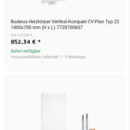
Buderus Heizkörper Vertikal-Kompakt CV-Plan Typ 22
1400x700 mm (H x L) 7728700607
UVP 2.272,90 €
852,34 €
*
Sofort verfügbar
Voraussichtliche Lieferzeit:
1 - 3 Werktage