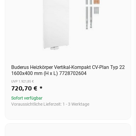
Buderus Heizkörper Vertikal-Kompakt CV-Plan Typ 22
1600x400 mm (H x L) 7728702604
UVP 1.921,85 €
720,70 €
*
Sofort verfügbar
Voraussichtliche Lieferzeit:
1 - 3 Werktage