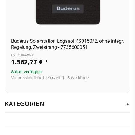
Buderus Solarstation Logasol KS0150/2, ohne integr.
Regelung, Zweistrang - 7735600051
UVP 3.064,25 €
1.562,77 €
*
Sofort verfügbar
Voraussichtliche Lieferzeit:
1 - 3 Werktage
KATEGORIEN