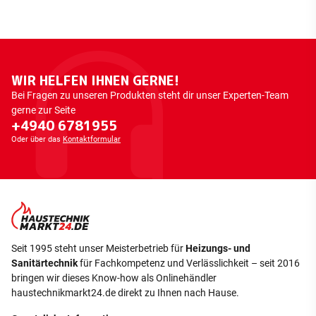
WIR HELFEN IHNEN GERNE!
Bei Fragen zu unseren Produkten steht dir unser Experten-Team
gerne zur Seite
+4940 6781955
Oder über das
Kontaktformular
Seit 1995 steht unser Meisterbetrieb für
Heizungs- und
Sanitärtechnik
für Fachkompetenz und Verlässlichkeit – seit 2016
bringen wir dieses Know-how als Onlinehändler
haustechnikmarkt24.de direkt zu Ihnen nach Hause.