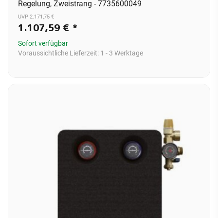
Regelung, Zweistrang - 7735600049
UVP 2.171,75 €
1.107,59 €
*
Sofort verfügbar
Voraussichtliche Lieferzeit:
1 - 3 Werktage