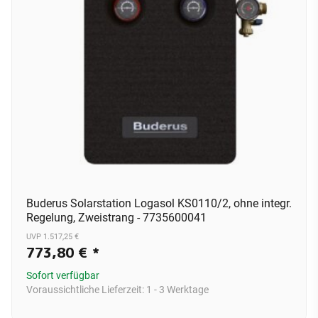
Buderus Solarstation Logasol KS0110/2, ohne integr.
Regelung, Zweistrang - 7735600041
UVP 1.517,25 €
773,80 €
*
Sofort verfügbar
Voraussichtliche Lieferzeit:
1 - 3 Werktage