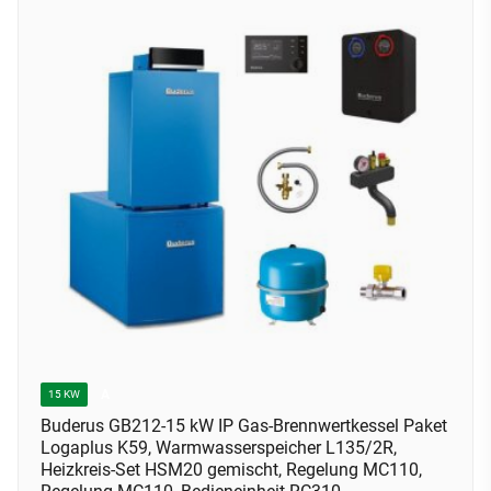
A
15 KW
Buderus GB212-15 kW IP Gas-Brennwertkessel Paket
Logaplus K59, Warmwasserspeicher L135/2R,
Heizkreis-Set HSM20 gemischt, Regelung MC110,