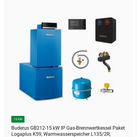
A
15 KW
Buderus GB212-15 kW IP Gas-Brennwertkessel Paket
Logaplus K59, Warmwasserspeicher L135/2R,