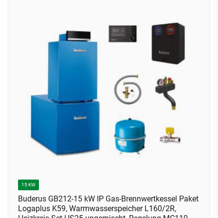
A
15 KW
Buderus GB212-15 kW IP Gas-Brennwertkessel Paket
Logaplus K59, Warmwasserspeicher L160/2R,