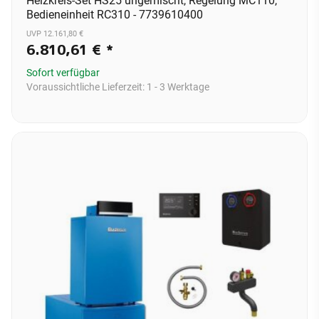
Heizkreis-Set HS25 ungemischt, Regelung MC110,
Bedieneinheit RC310 - 7739610400
UVP 12.161,80 €
6.810,61 €
*
Sofort verfügbar
Voraussichtliche Lieferzeit:
1 - 3 Werktage