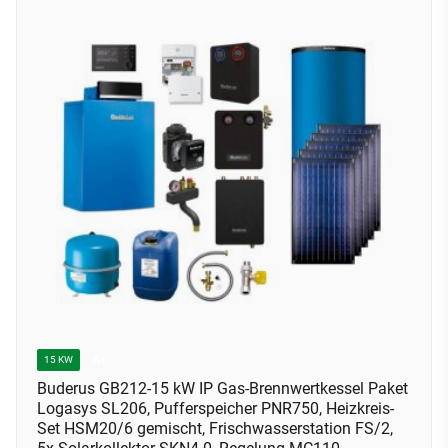
A+
15 KW
Buderus GB212-15 kW IP Gas-Brennwertkessel Paket
Logasys SL206, Pufferspeicher PNR750, Heizkreis-
Set HSM20/6 gemischt, Frischwasserstation FS/2,