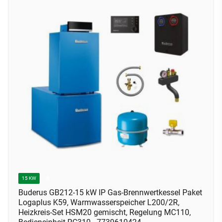
A
15 KW
Buderus GB212-15 kW IP Gas-Brennwertkessel Paket
Logaplus K59, Warmwasserspeicher L200/2R,
Heizkreis-Set HSM20 gemischt, Regelung MC110,