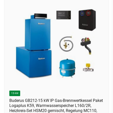
A
15 KW
Buderus GB212-15 kW IP Gas-Brennwertkessel Paket
Logaplus K59, Warmwasserspeicher L160/2R,
Heizkreis-Set HSM20 gemischt, Regelung MC110,