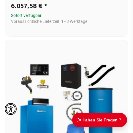
6.057,58 €
*
Sofort verfügbar
Voraussichtliche Lieferzeit:
1 - 3 Werktage