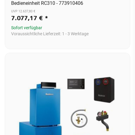
Bedieneinheit RC310 - 773910406
UVP 12.637,80 €
7.077,17 €
*
Sofort verfügbar
Voraussichtliche Lieferzeit:
1 - 3 Werktage