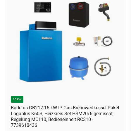
A
15 KW
Buderus GB212-15 kW IP Gas-Brennwertkessel Paket
Logaplus K60S, Heizkreis-Set HSM20/6 gemischt,
Regelung MC110, Bedieneinheit RC310 -
7739610436