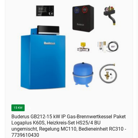
A
15 KW
Buderus GB212-15 kW IP Gas-Brennwertkessel Paket
Logaplus K60S, Heizkreis-Set HS25/4 BU
ungemischt, Regelung MC110, Bedieneinheit RC310 -
7739610430