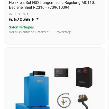
Heizkreis-Set HS25 ungemischt, Regelung MC110,
Bedieneinheit RC310 - 7739610394
UVP 11.911,90 €
6.670,66 €
*
Sofort verfügbar
Voraussichtliche Lieferzeit:
1 - 3 Werktage