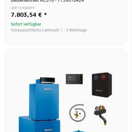
Bedieneinheit RC310 - 7739610424
UVP 13.934,90 €
7.803,54 €
*
Sofort verfügbar
Voraussichtliche Lieferzeit:
1 - 3 Werktage