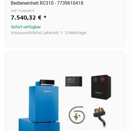
Bedieneinheit RC310 - 7739610418
UVP 13.464,85 €
7.540,32 €
*
Sofort verfügbar
Voraussichtliche Lieferzeit:
1 - 3 Werktage