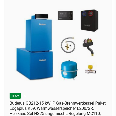
A
15 KW
Buderus GB212-15 kW IP Gas-Brennwertkessel Paket
Logaplus K59, Warmwasserspeicher L200/2R,
Heizkreis-Set HS25 ungemischt, Regelung MC110,