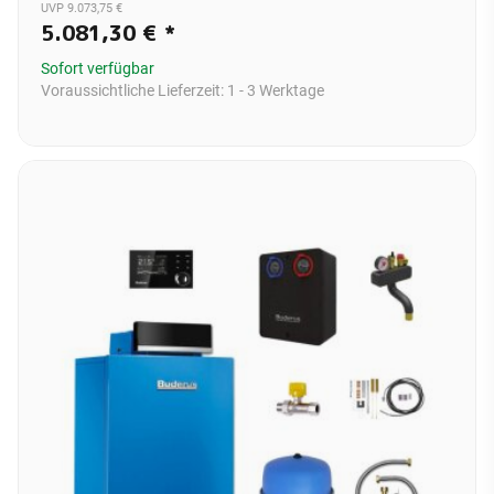
UVP 9.073,75 €
5.081,30 €
*
Sofort verfügbar
Voraussichtliche Lieferzeit:
1 - 3 Werktage