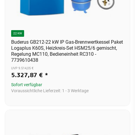
A
22 KW
Buderus GB212-22 kW IP Gas-Brennwertkessel Paket
Logaplus K60S, Heizkreis-Set HSM25/6 gemischt,
Regelung MC110, Bedieneinheit RC310 -
7739610438
UVP 9.514,05 €
5.327,87 €
*
Sofort verfügbar
Voraussichtliche Lieferzeit:
1 - 3 Werktage