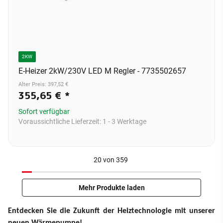
2KW
E-Heizer 2kW/230V LED M Regler - 7735502657
Alter Preis: 397,52 €
355,65 €
*
Sofort verfügbar
Voraussichtliche Lieferzeit:
1 - 3 Werktage
20
von
359
Mehr Produkte laden
Entdecken Sie die Zukunft der Heiztechnologie mit unserer
neuen Wärmepumpe!