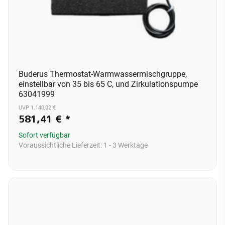
Buderus Thermostat-Warmwassermischgruppe,
einstellbar von 35 bis 65 C, und Zirkulationspumpe
63041999
UVP 1.140,02 €
581,41 €
*
Sofort verfügbar
Voraussichtliche Lieferzeit:
1 - 3 Werktage