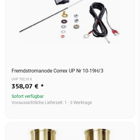
Fremdstromanode Correx UP Nr 10-19H/3
UVP 702,10 €
358,07 €
*
Sofort verfügbar
Voraussichtliche Lieferzeit:
1 - 3 Werktage