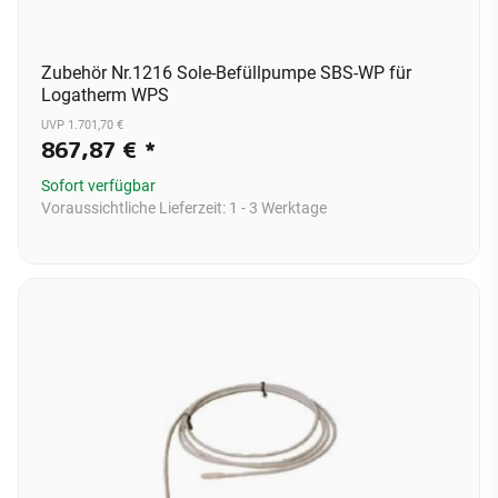
Zubehör Nr.1216 Sole-Befüllpumpe SBS-WP für
Logatherm WPS
UVP 1.701,70 €
867,87 €
*
Sofort verfügbar
Voraussichtliche Lieferzeit:
1 - 3 Werktage