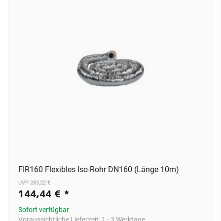
FIR160 Flexibles Iso-Rohr DN160 (Länge 10m)
UVP 283,22 €
144,44 €
*
Sofort verfügbar
Voraussichtliche Lieferzeit:
1 - 3 Werktage