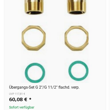
Übergangs-Set G 2"/G 11/2" flachd. verp.
UVP 117,81 €
60,08 €
*
Sofort verfügbar