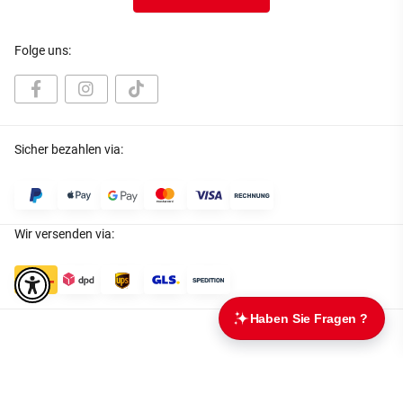
Folge uns:
Sicher bezahlen via:
Wir versenden via:
* Alle Preise inkl. gesetzlicher USt., zzgl.
Versand
Datenschutz
|
AGB
|
Impressum
|
Batteriegesetzhinweise