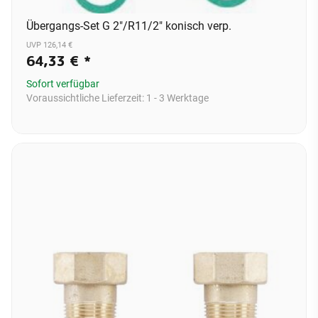
Übergangs-Set G 2"/R11/2" konisch verp.
UVP 126,14 €
64,33 €
*
Sofort verfügbar
Voraussichtliche Lieferzeit:
1 - 3 Werktage