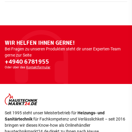
WIR HELFEN IHNEN GERNE!
Bei Fragen zu unseren Produkten steht dir unser Experten-Team
gerne zur Seite
+4940 6781955
Oder über das
Kontaktformular
Seit 1995 steht unser Meisterbetrieb für
Heizungs- und
Sanitärtechnik
für Fachkompetenz und Verlässlichkeit – seit 2016
bringen wir dieses Know-how als Onlinehändler
haustechnikmarkt24.de direkt zu Ihnen nach Hause.