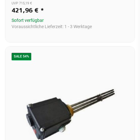
UVP 715,19 €
421,96 €
*
Sofort verfügbar
Voraussichtliche Lieferzeit:
1 - 3 Werktage
SALE 54%