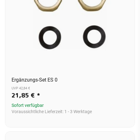
Ergänzungs-Set ES 0
UVP 42,84 €
21,85 €
*
Sofort verfügbar
Voraussichtliche Lieferzeit:
1 - 3 Werktage