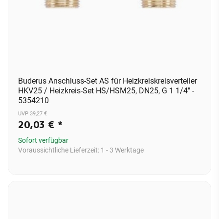
Buderus Anschluss-Set AS für Heizkreiskreisverteiler
HKV25 / Heizkreis-Set HS/HSM25, DN25, G 1 1/4" -
5354210
UVP 39,27 €
20,03 €
*
Sofort verfügbar
Voraussichtliche Lieferzeit:
1 - 3 Werktage