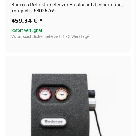
Buderus Refraktometer zur Frostschutzbestimmung,
komplett - 63026769
459,34 €
*
Sofort verfügbar
Voraussichtliche Lieferzeit:
1 - 3 Werktage