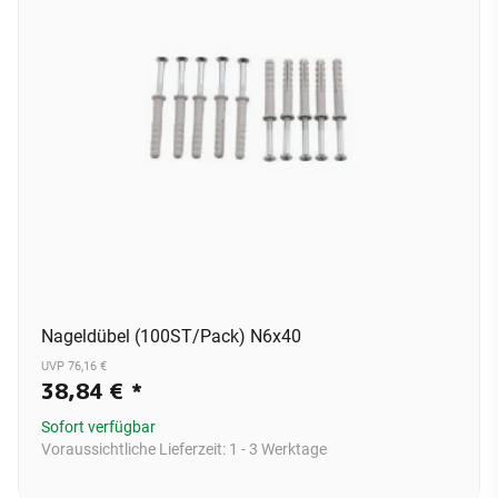
Nageldübel (100ST/Pack) N6x40
UVP 76,16 €
38,84 €
*
Sofort verfügbar
Voraussichtliche Lieferzeit:
1 - 3 Werktage