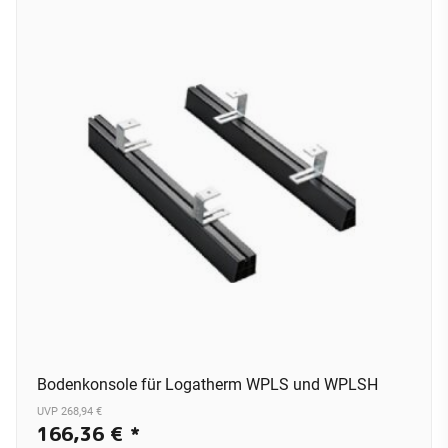
Bodenkonsole für Logatherm WPLS und WPLSH
UVP 268,94 €
166,36 €
*