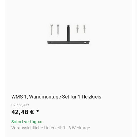
WMS 1, Wandmontage-Set für 1 Heizkreis
UVP 83,30 €
42,48 €
*
Sofort verfügbar
Voraussichtliche Lieferzeit:
1 - 3 Werktage