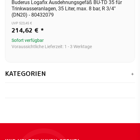
Buderus Logafix Ausdehnungsgefäß BU-TD 35 für
Trinkwasseranlagen, 35 Liter, max. 8 bar, R 3/4"
(DN20) - 80432079
UVP 523,45 €
214,62 €
*
Sofort verfügbar
Voraussichtliche Lieferzeit:
1 - 3 Werktage
KATEGORIEN