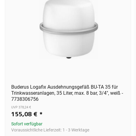
Buderus Logafix Ausdehnungsgefäß BU-TA 35 für
Trinkwasseranlagen, 35 Liter, max. 8 bar, 3/4", weiß -
7738306756
UVP 378,24 €
155,08 €
*
Sofort verfügbar
Voraussichtliche Lieferzeit:
1 - 3 Werktage