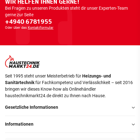
WIR HELFEN IHNEN GERNE!
Bei Fragen zu unseren Produkten steht dir unser Experten-Team
gerne zur Seite
+4940 6781955
Oder über das
Kontaktformular
Seit 1995 steht unser Meisterbetrieb für
Heizungs- und
Sanitärtechnik
für Fachkompetenz und Verlässlichkeit – seit 2016
bringen wir dieses Know-how als Onlinehändler
haustechnikmarkt24.de direkt zu Ihnen nach Hause.
Gesetzliche Informationen
Informationen