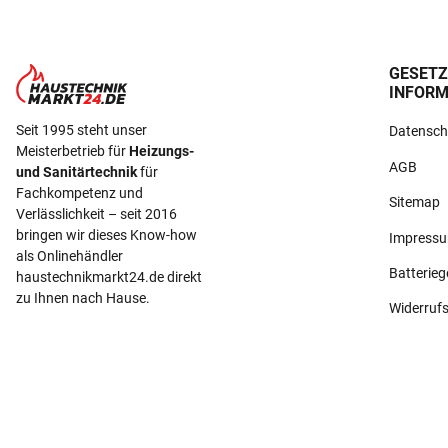
GESETZ
INFORM
Seit 1995 steht unser
Datensch
Meisterbetrieb für
Heizungs-
AGB
und Sanitärtechnik
für
Fachkompetenz und
Sitemap
Verlässlichkeit – seit 2016
bringen wir dieses Know-how
Impress
als Onlinehändler
Batterie
haustechnikmarkt24.de direkt
zu Ihnen nach Hause.
Widerruf