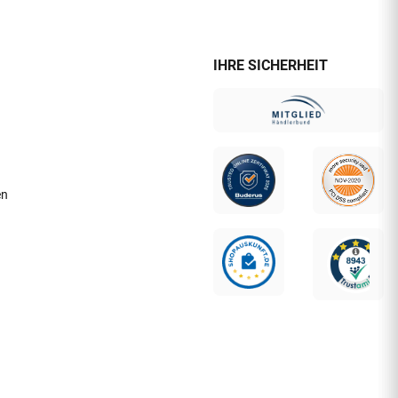
IHRE SICHERHEIT
en