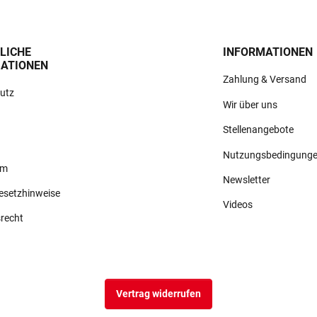
LICHE
INFORMATIONEN
ATIONEN
Zahlung & Versand
utz
Wir über uns
Stellenangebote
Nutzungsbedingung
um
Newsletter
gesetzhinweise
Videos
srecht
Vertrag widerrufen