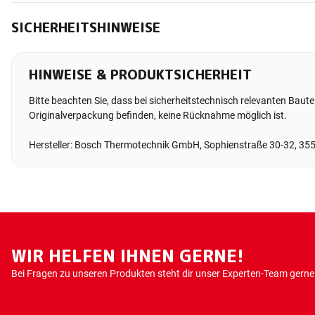
SICHERHEITSHINWEISE
HINWEISE & PRODUKTSICHERHEIT
Bitte beachten Sie, dass bei sicherheitstechnisch relevanten Bauteil
Originalverpackung befinden, keine Rücknahme möglich ist.
Hersteller: Bosch Thermotechnik GmbH, Sophienstraße 30-32, 35
WIR HELFEN IHNEN GERNE!
Bei Fragen zu unseren Produkten steht dir unser Experten-Team gerne 