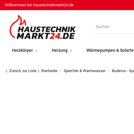
Willkommen bei Haustechnikmarkt24.de
Heizkörper
Heizung
Wärmepumpen & Solarte
Zurück zur Liste
Startseite
Speicher & Warmwasser
Buderus - Sp