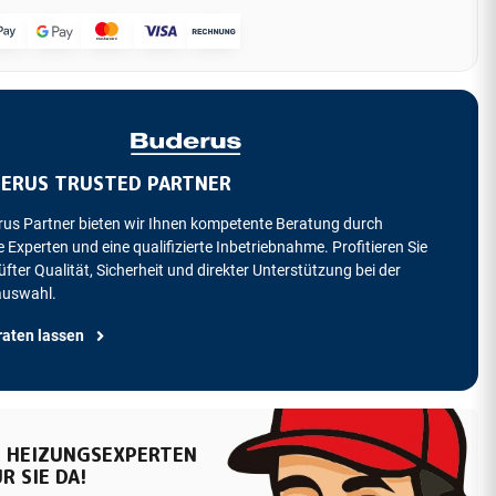
ERUS TRUSTED PARTNER
rus Partner bieten wir Ihnen kompetente Beratung durch
 Experten und eine qualifizierte Inbetriebnahme. Profitieren Sie
fter Qualität, Sicherheit und direkter Unterstützung bei der
auswahl.
raten lassen
 HEIZUNGSEXPERTEN
R SIE DA!