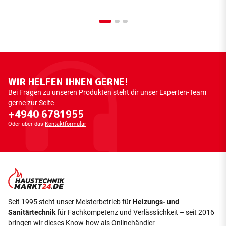
WIR HELFEN IHNEN GERNE!
Bei Fragen zu unseren Produkten steht dir unser Experten-Team
gerne zur Seite
+4940 6781955
Oder über das
Kontaktformular
Seit 1995 steht unser Meisterbetrieb für
Heizungs- und
Sanitärtechnik
für Fachkompetenz und Verlässlichkeit – seit 2016
bringen wir dieses Know-how als Onlinehändler