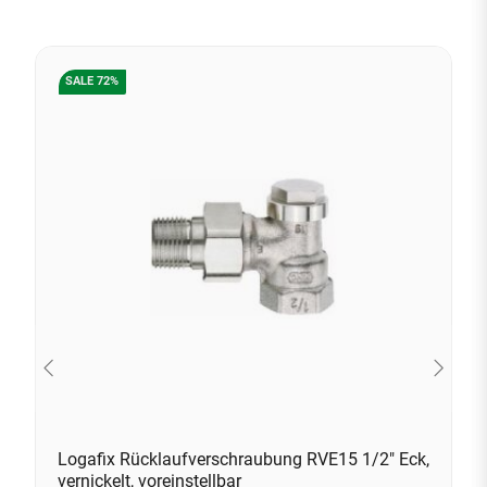
SALE 72%
Logafix Rücklaufverschraubung RVE15 1/2" Eck,
vernickelt, voreinstellbar