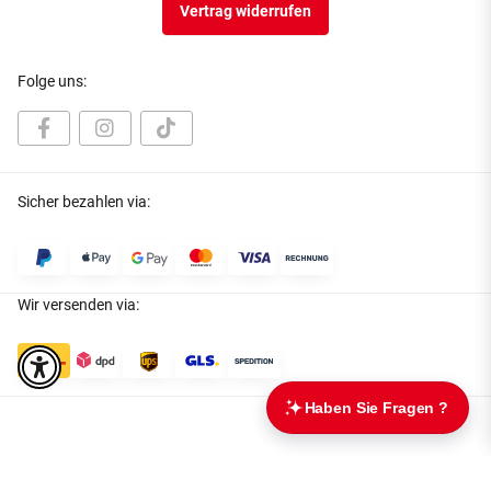
Vertrag widerrufen
Folge uns:
Sicher bezahlen via:
Wir versenden via:
* Alle Preise inkl. gesetzlicher USt., zzgl.
Versand