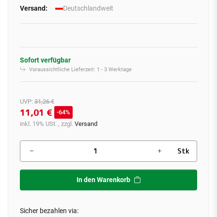
Versand:
Deutschlandweit
Sofort verfügbar
Voraussichtliche Lieferzeit:
1 - 3 Werktage
UVP
:
31,26 €
11,01 €
64%
inkl. 19% USt. , zzgl.
Versand
Stk
In den Warenkorb
Sicher bezahlen via: