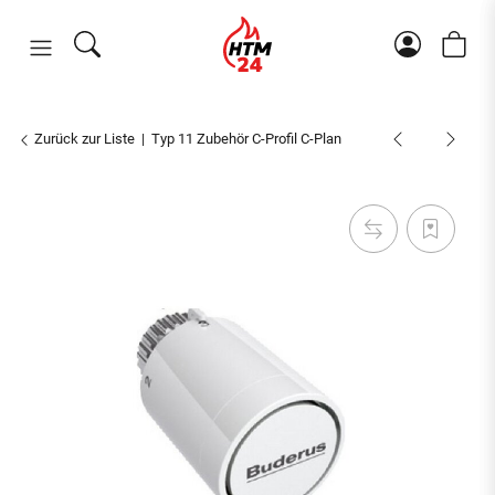
Zurück zur Liste
Typ 11 Zubehör C-Profil C-Plan