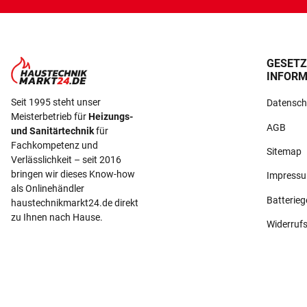
GESETZ
INFORM
Seit 1995 steht unser
Datensch
Meisterbetrieb für
Heizungs-
AGB
und Sanitärtechnik
für
Fachkompetenz und
Sitemap
Verlässlichkeit – seit 2016
bringen wir dieses Know-how
Impress
als Onlinehändler
Batterie
haustechnikmarkt24.de direkt
zu Ihnen nach Hause.
Widerruf