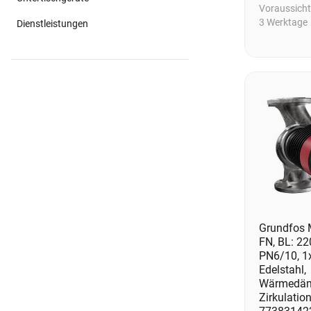
Voraussichtl
3 Werktage
Dienstleistungen
Grundfos
FN, BL: 2
PN6/10, 1
Edelstahl,
Wärmedäm
Zirkulatio