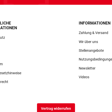
LICHE
INFORMATIONEN
ATIONEN
Zahlung & Versand
utz
Wir über uns
Stellenangebote
Nutzungsbedingung
um
Newsletter
gesetzhinweise
Videos
srecht
Vertrag widerrufen