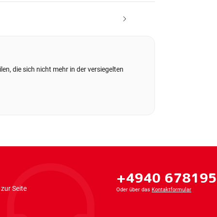
en, die sich nicht mehr in der versiegelten
+4940 67819
zur Seite
Oder über das
Kontaktformular