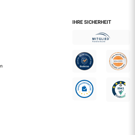
IHRE SICHERHEIT
en