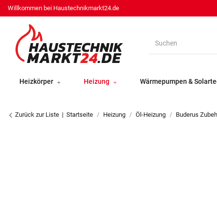
Willkommen bei Haustechnikmarkt24.de
Heizkörper
Heizung
Wärmepumpen & Solarte
Zurück zur Liste
Startseite
Heizung
Öl-Heizung
Buderus Zubeh