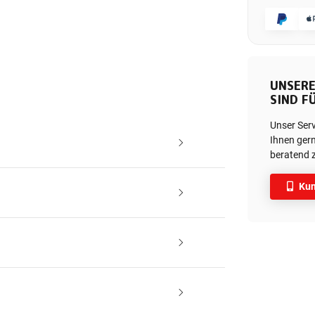
UNSERE
SIND FÜ
Unser Ser
Ihnen gern
beratend z
Kun