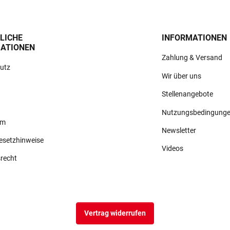
LICHE
INFORMATIONEN
ATIONEN
Zahlung & Versand
utz
Wir über uns
Stellenangebote
Nutzungsbedingung
um
Newsletter
gesetzhinweise
Videos
srecht
Vertrag widerrufen