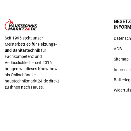
GESETZ
INFORM
Seit 1995 steht unser
Datensch
Meisterbetrieb für
Heizungs-
AGB
und Sanitärtechnik
für
Fachkompetenz und
Sitemap
Verlässlichkeit – seit 2016
bringen wir dieses Know-how
Impress
als Onlinehändler
Batterie
haustechnikmarkt24.de direkt
zu Ihnen nach Hause.
Widerruf