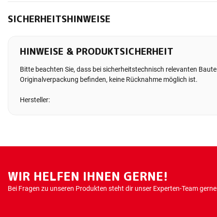
SICHERHEITSHINWEISE
HINWEISE & PRODUKTSICHERHEIT
Bitte beachten Sie, dass bei sicherheitstechnisch relevanten Bauteil
Originalverpackung befinden, keine Rücknahme möglich ist.
Hersteller:
WIR HELFEN IHNEN GERNE!
Bei Fragen zu unseren Produkten steht dir unser Experten-Team gerne 