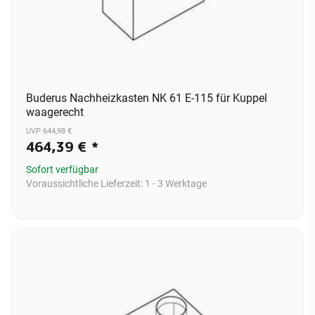
Buderus Nachheizkasten NK 61 E-115 für Kuppel
waagerecht
UVP 644,98 €
464,39 €
*
Sofort verfügbar
Voraussichtliche Lieferzeit:
1 - 3 Werktage