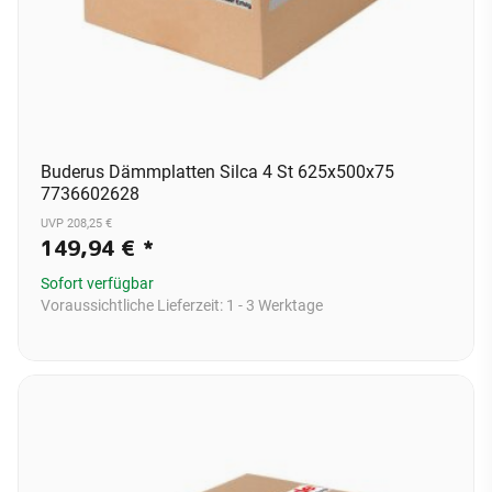
Buderus Dämmplatten Silca 4 St 625x500x75
7736602628
UVP 208,25 €
149,94 €
*
Sofort verfügbar
Voraussichtliche Lieferzeit:
1 - 3 Werktage