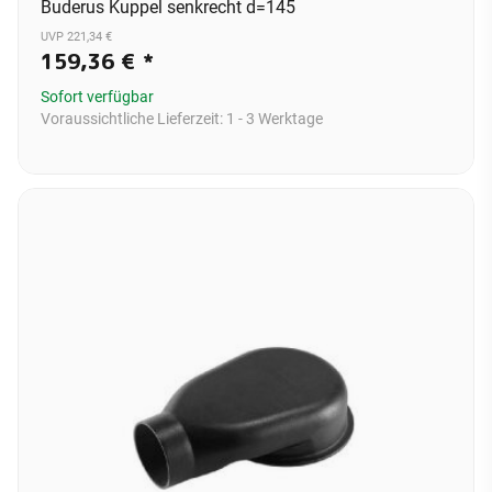
Buderus Kuppel senkrecht d=145
UVP 221,34 €
159,36 €
*
Sofort verfügbar
Voraussichtliche Lieferzeit:
1 - 3 Werktage