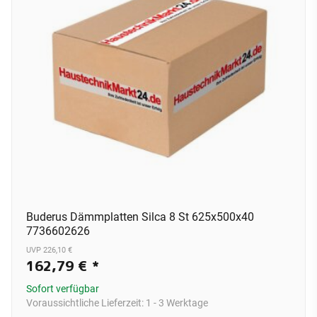
Buderus Dämmplatten Silca 8 St 625x500x40
7736602626
UVP 226,10 €
162,79 €
*
Sofort verfügbar
Voraussichtliche Lieferzeit:
1 - 3 Werktage