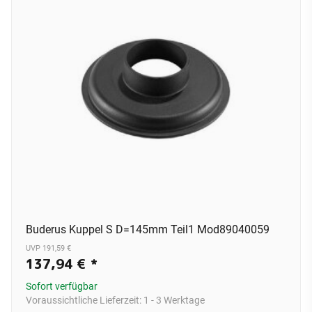
Buderus Kuppel S D=145mm Teil1 Mod89040059
UVP 191,59 €
137,94 €
*
Sofort verfügbar
Voraussichtliche Lieferzeit:
1 - 3 Werktage