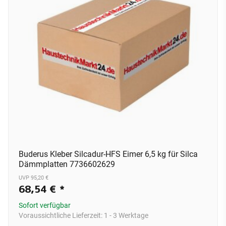
Buderus Kleber Silcadur-HFS Eimer 6,5 kg für Silca
Dämmplatten 7736602629
UVP 95,20 €
68,54 €
*
Sofort verfügbar
Voraussichtliche Lieferzeit:
1 - 3 Werktage