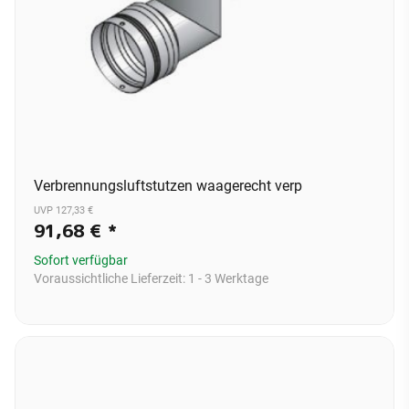
Verbrennungsluftstutzen waagerecht verp
UVP 127,33 €
91,68 €
*
Sofort verfügbar
Voraussichtliche Lieferzeit:
1 - 3 Werktage