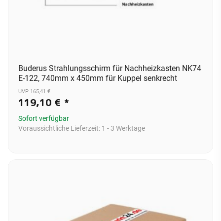
Buderus Strahlungsschirm für Nachheizkasten NK74
E-122, 740mm x 450mm für Kuppel senkrecht
UVP 165,41 €
119,10 €
*
Sofort verfügbar
Voraussichtliche Lieferzeit:
1 - 3 Werktage