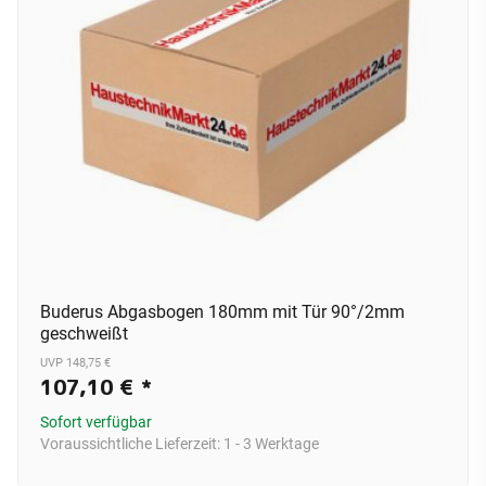
Buderus Abgasbogen 180mm mit Tür 90°/2mm
geschweißt
UVP 148,75 €
107,10 €
*
Sofort verfügbar
Voraussichtliche Lieferzeit:
1 - 3 Werktage