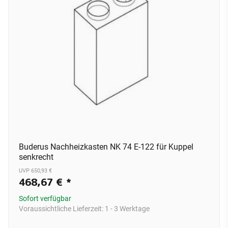
Buderus Nachheizkasten NK 74 E-122 für Kuppel
senkrecht
UVP 650,93 €
468,67 €
*
Sofort verfügbar
Voraussichtliche Lieferzeit:
1 - 3 Werktage