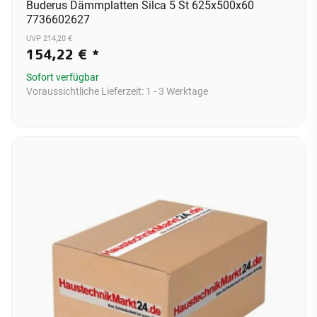
Buderus Dämmplatten Silca 5 St 625x500x60
7736602627
UVP 214,20 €
154,22 €
*
Sofort verfügbar
Voraussichtliche Lieferzeit:
1 - 3 Werktage