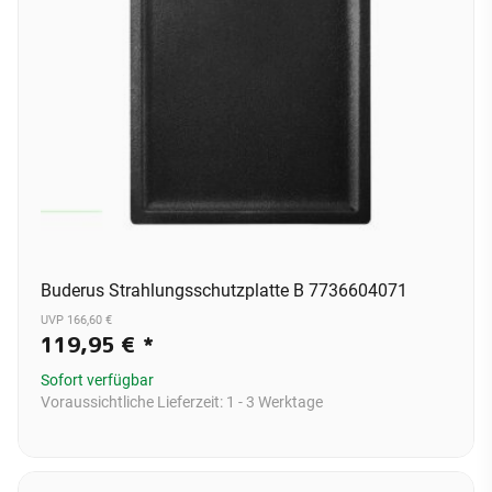
Buderus Strahlungsschutzplatte B 7736604071
UVP 166,60 €
119,95 €
*
Sofort verfügbar
Voraussichtliche Lieferzeit:
1 - 3 Werktage