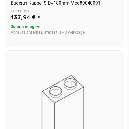
Buderus Kuppel S D=180mm Mod89040091
UVP 191,59 €
137,94 €
*
Sofort verfügbar
Voraussichtliche Lieferzeit:
1 - 3 Werktage