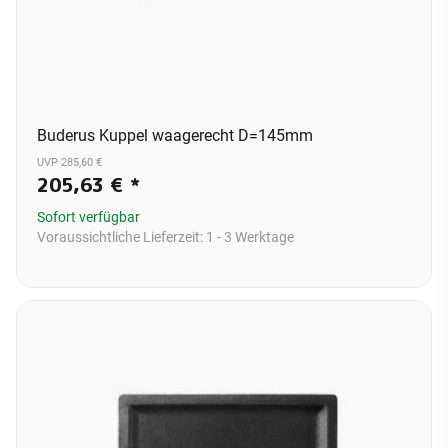
Buderus Kuppel waagerecht D=145mm
UVP 285,60 €
205,63 €
*
Sofort verfügbar
Voraussichtliche Lieferzeit:
1 - 3 Werktage