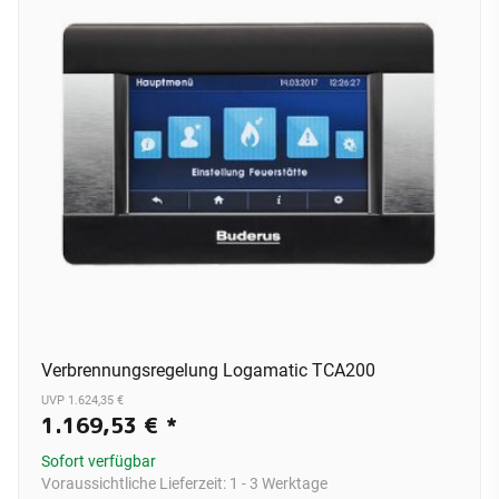
Verbrennungsregelung Logamatic TCA200
UVP 1.624,35 €
1.169,53 €
*
Sofort verfügbar
Voraussichtliche Lieferzeit:
1 - 3 Werktage