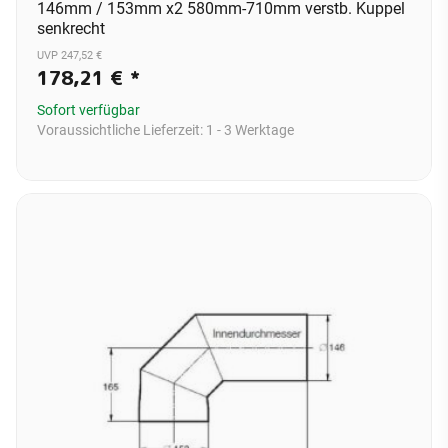
146mm / 153mm x2 580mm-710mm verstb. Kuppel
senkrecht
UVP 247,52 €
178,21 €
*
Sofort verfügbar
Voraussichtliche Lieferzeit:
1 - 3 Werktage