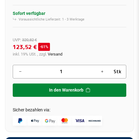
Sofort verfügbar
Voraussichtliche Lieferzeit:
1 - 3 Werktage
UVP
:
320,82 €
123,52 €
61%
inkl. 19% USt. , zzgl.
Versand
Stk
In den Warenkorb
Sicher bezahlen via: