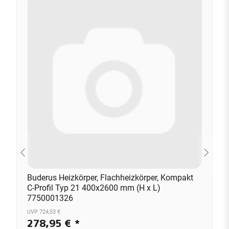
Buderus Heizkörper, Flachheizkörper, Kompakt
C-Profil Typ 21 400x2600 mm (H x L)
7750001326
UVP 724,53 €
278,95 €
*