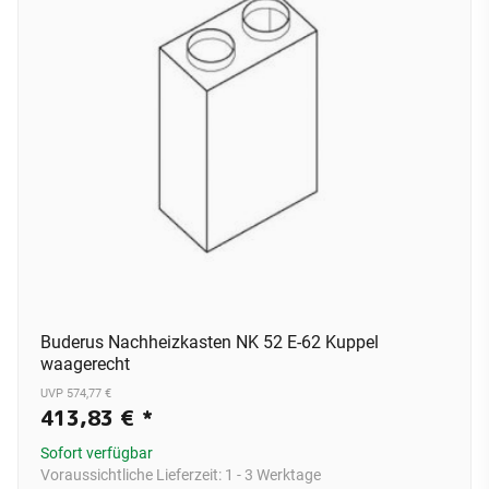
Buderus Nachheizkasten NK 52 E-62 Kuppel
waagerecht
UVP 574,77 €
413,83 €
*
Sofort verfügbar
Voraussichtliche Lieferzeit:
1 - 3 Werktage