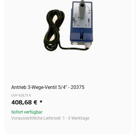
Antrieb 3-Wege-Ventil 5/4" - 20375
UVP 628,75 €
408,68 €
*
Sofort verfügbar
Voraussichtliche Lieferzeit:
1 - 3 Werktage