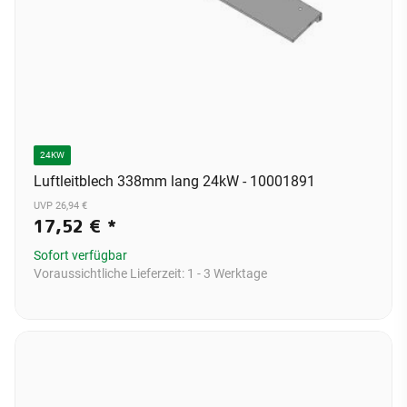
24KW
Luftleitblech 338mm lang 24kW - 10001891
UVP 26,94 €
17,52 €
*
Sofort verfügbar
Voraussichtliche Lieferzeit:
1 - 3 Werktage