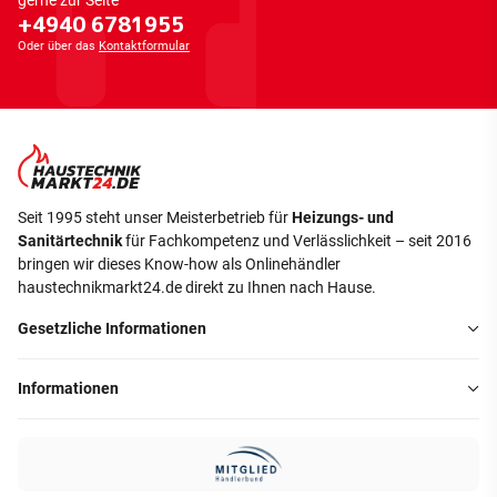
gerne zur Seite
+4940 6781955
Oder über das
Kontaktformular
Seit 1995 steht unser Meisterbetrieb für
Heizungs- und
Sanitärtechnik
für Fachkompetenz und Verlässlichkeit – seit 2016
bringen wir dieses Know-how als Onlinehändler
haustechnikmarkt24.de direkt zu Ihnen nach Hause.
Gesetzliche Informationen
Informationen