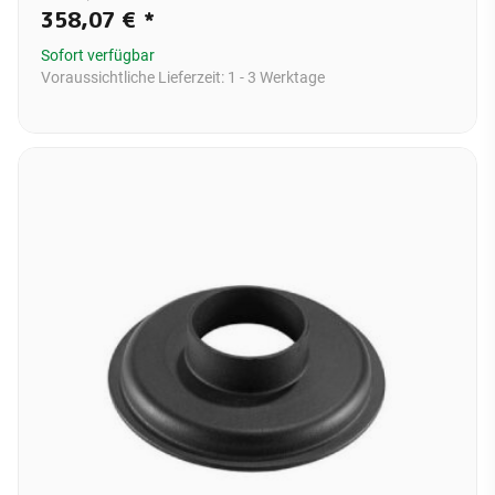
358,07 €
*
Sofort verfügbar
Voraussichtliche Lieferzeit:
1 - 3 Werktage