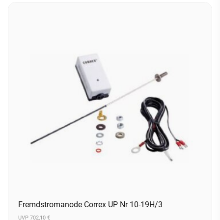
Fremdstromanode Correx UP Nr 10-19H/3
UVP 702,10 €