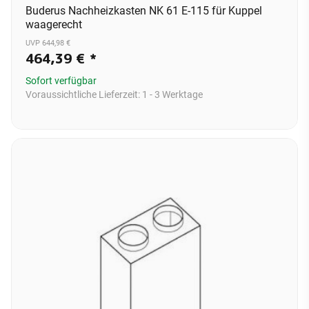
Buderus Nachheizkasten NK 61 E-115 für Kuppel
waagerecht
UVP 644,98 €
464,39 €
*
Sofort verfügbar
Voraussichtliche Lieferzeit:
1 - 3 Werktage