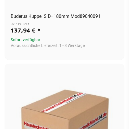
Buderus Kuppel S D=180mm Mod89040091
UVP 191,59 €
137,94 €
*
Sofort verfügbar
Voraussichtliche Lieferzeit:
1 - 3 Werktage