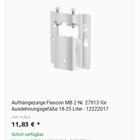
Aufhängezarge Flexcon MB 2 Nr. 27913 für
Ausdehnungsgefäße 18-25 Liter - 12222017
UVP 19,39 €
11,83 €
*
Sofort verfügbar