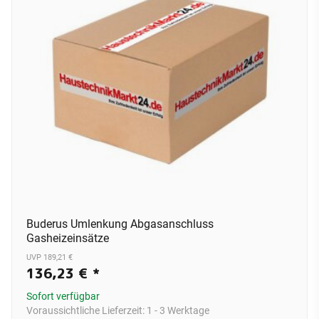
Buderus Umlenkung Abgasanschluss
Gasheizeinsätze
UVP 189,21 €
136,23 €
*
Sofort verfügbar
Voraussichtliche Lieferzeit:
1 - 3 Werktage