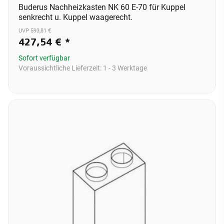
Buderus Nachheizkasten NK 60 E-70 für Kuppel
senkrecht u. Kuppel waagerecht.
UVP 593,81 €
427,54 €
*
Sofort verfügbar
Voraussichtliche Lieferzeit:
1 - 3 Werktage