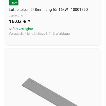
16KW
Luftleitblech 248mm lang für 16kW - 10001890
UVP 24,64 €
16,02 €
*
Sofort verfügbar
Voraussichtliche Lieferzeit:
1 - 3 Werktage