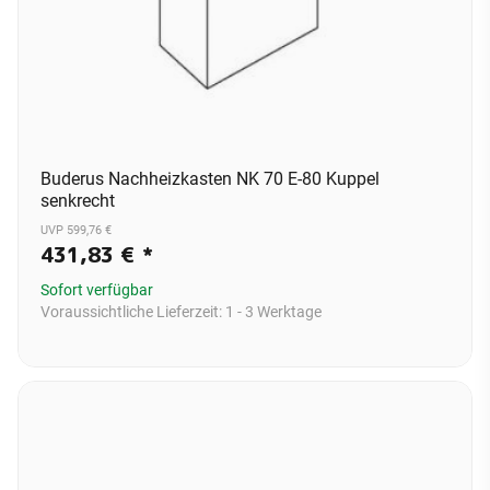
Buderus Nachheizkasten NK 70 E-80 Kuppel
senkrecht
UVP 599,76 €
431,83 €
*
Sofort verfügbar
Voraussichtliche Lieferzeit:
1 - 3 Werktage