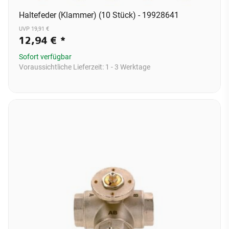
Haltefeder (Klammer) (10 Stück) - 19928641
UVP 19,91 €
12,94 €
*
Sofort verfügbar
Voraussichtliche Lieferzeit:
1 - 3 Werktage