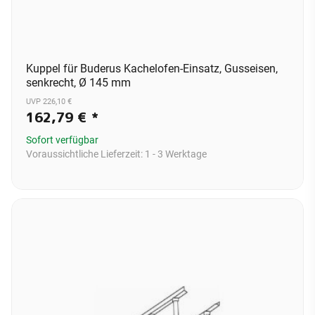
Kuppel für Buderus Kachelofen-Einsatz, Gusseisen,
senkrecht, Ø 145 mm
UVP 226,10 €
162,79 €
*
Sofort verfügbar
Voraussichtliche Lieferzeit:
1 - 3 Werktage