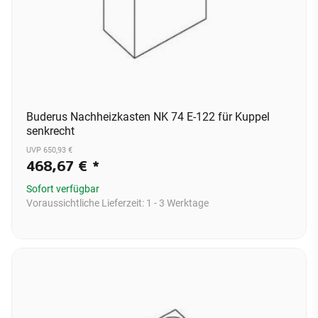
Buderus Nachheizkasten NK 74 E-122 für Kuppel
senkrecht
UVP 650,93 €
468,67 €
*
Sofort verfügbar
Voraussichtliche Lieferzeit:
1 - 3 Werktage