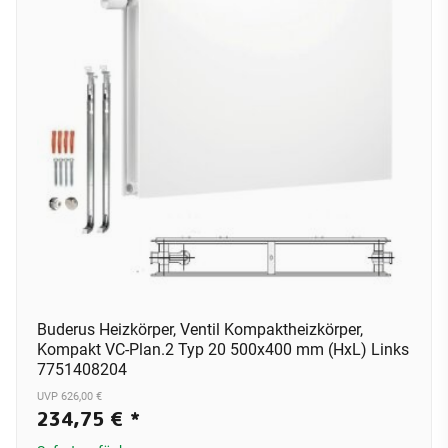
Buderus Heizkörper, Ventil Kompaktheizkörper,
Kompakt VC-Plan.2 Typ 20 500x400 mm (HxL) Links
7751408204
UVP 626,00 €
234,75 €
*