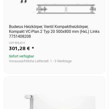
Buderus Heizkörper, Ventil Kompaktheizkörper,
Kompakt VC-Plan.2 Typ 20 500x800 mm (HxL) Links
7751408208
UVP 803,43 €
301,28 €
*
Sofort verfügbar
Voraussichtliche Lieferzeit:
1 - 3 Werktage