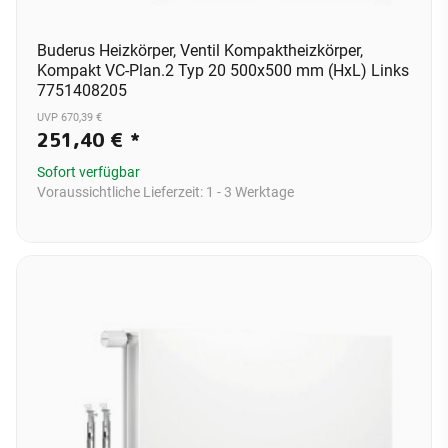
Buderus Heizkörper, Ventil Kompaktheizkörper,
Kompakt VC-Plan.2 Typ 20 500x500 mm (HxL) Links
7751408205
UVP 670,39 €
251,40 €
*
Sofort verfügbar
Voraussichtliche Lieferzeit:
1 - 3 Werktage