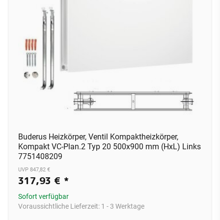
Buderus Heizkörper, Ventil Kompaktheizkörper,
Kompakt VC-Plan.2 Typ 20 500x900 mm (HxL) Links
7751408209
UVP 847,82 €
317,93 €
*
Sofort verfügbar
Voraussichtliche Lieferzeit:
1 - 3 Werktage