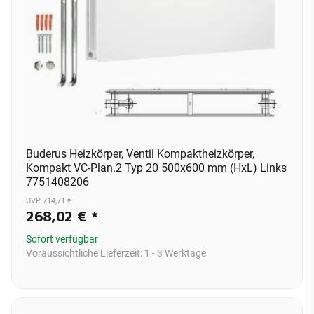
Buderus Heizkörper, Ventil Kompaktheizkörper,
Kompakt VC-Plan.2 Typ 20 500x600 mm (HxL) Links
7751408206
UVP 714,71 €
268,02 €
*
Sofort verfügbar
Voraussichtliche Lieferzeit:
1 - 3 Werktage