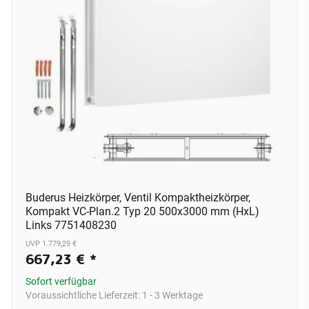
Buderus Heizkörper, Ventil Kompaktheizkörper,
Kompakt VC-Plan.2 Typ 20 500x3000 mm (HxL)
Links 7751408230
UVP 1.779,29 €
667,23 €
*
Sofort verfügbar
Voraussichtliche Lieferzeit:
1 - 3 Werktage