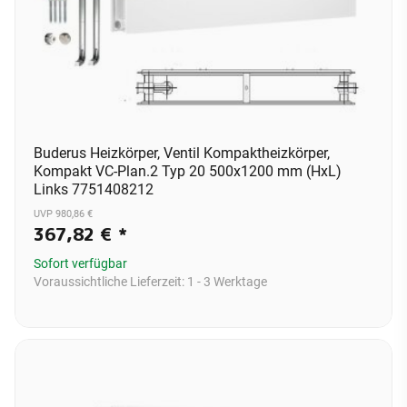
Buderus Heizkörper, Ventil Kompaktheizkörper,
Kompakt VC-Plan.2 Typ 20 500x1200 mm (HxL)
Links 7751408212
UVP 980,86 €
367,82 €
*
Sofort verfügbar
Voraussichtliche Lieferzeit:
1 - 3 Werktage