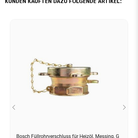
KUNDEN KAUFTEN DAZU FOLGENDE ARTIKEL:
Bosch Füllrohrverschluss für Heizöl, Messing, G