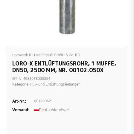
Lorowerk K.H.Vahlbrauk GmbH & Co. KG
LORO-X ENTLÜFTUNGSROHR, 1 MUFFE,
DN50, 2500 MM, NR. 00102.050X
GTIN:
4038088005354
Kategorie:
Füll- und Entlüftungsleitungen
Art-Nr.:
80128062
Versand:
Deutschlandweit