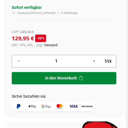
Sofort verfügbar
Voraussichtliche Lieferzeit:
1 - 3 Werktage
UVP
:
249,90 €
129,95 €
48%
inkl. 19% USt. , zzgl.
Versand
Stk
In den Warenkorb
Sicher bezahlen via: