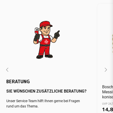
BERATUNG
Bosch 
SIE WÜNSCHEN ZUSÄTZLICHE BERATUNG?
Messin
konis
Unser Service-Team hilft Ihnen gerne bei Fragen
UVP 24,7
rund um das Thema.
14,