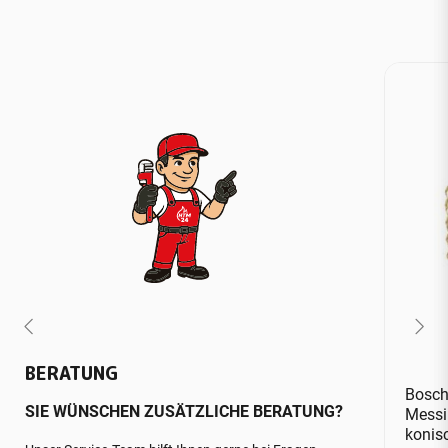
BERATUNG
Bosch 
SIE WÜNSCHEN ZUSÄTZLICHE BERATUNG?
Messin
konis