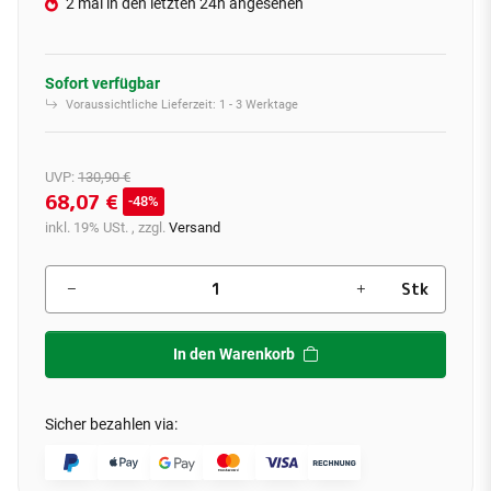
2 mal in den letzten 24h angesehen
Sofort verfügbar
Voraussichtliche Lieferzeit:
1 - 3 Werktage
UVP
:
130,90 €
68,07 €
48%
inkl. 19% USt. , zzgl.
Versand
Stk
In den Warenkorb
Sicher bezahlen via: