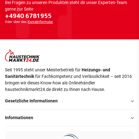
Bei Fragen zu unseren Produkten steht dir unser Experten-Team
gerne zur Seite
+4940 6781955
Oder über das
Kontaktformular
Seit 1995 steht unser Meisterbetrieb für
Heizungs- und
Sanitärtechnik
für Fachkompetenz und Verlässlichkeit – seit 2016
bringen wir dieses Know-how als Onlinehändler
haustechnikmarkt24.de direkt zu Ihnen nach Hause.
Gesetzliche Informationen
Informationen