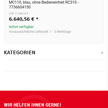
MC110, blau, ohne Bedieneinheit RC310 -
7736604150
UVP 11.650,10 €
6.640,56 €
*
Sofort verfügbar
Voraussichtliche Lieferzeit:
1 - 3 Werktage
KATEGORIEN
WIR HELFEN IHNEN GERNE!