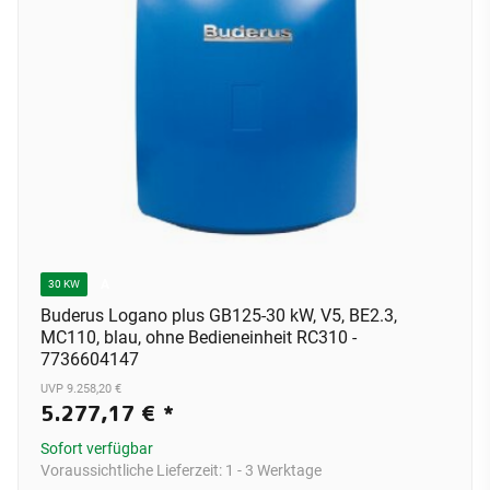
A
30 KW
Buderus Logano plus GB125-30 kW, V5, BE2.3,
MC110, blau, ohne Bedieneinheit RC310 -
7736604147
UVP 9.258,20 €
5.277,17 €
*
Sofort verfügbar
Voraussichtliche Lieferzeit:
1 - 3 Werktage