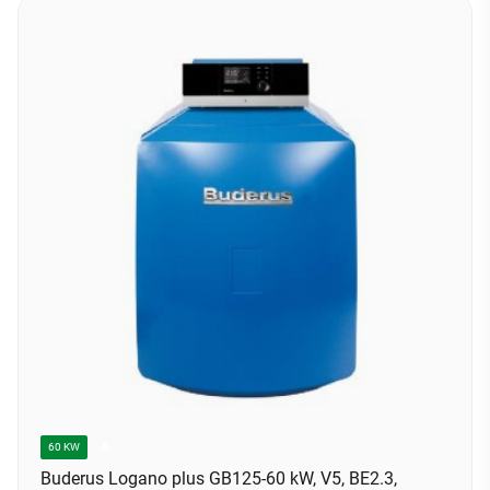
A
60 KW
Buderus Logano plus GB125-60 kW, V5, BE2.3,