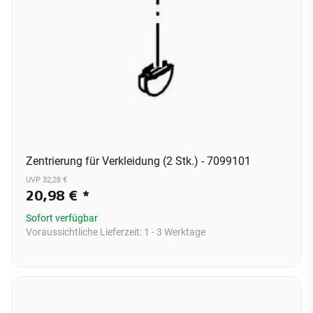
Zentrierung für Verkleidung (2 Stk.) - 7099101
UVP 32,28 €
20,98 €
*
Sofort verfügbar
Voraussichtliche Lieferzeit:
1 - 3 Werktage