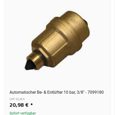
Automatischer Be- & Entlüfter 10 bar, 3/8" - 7099180
UVP 32,28 €
20,98 €
*
Sofort verfügbar