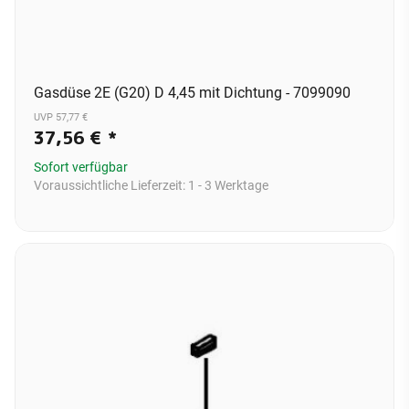
Gasdüse 2E (G20) D 4,45 mit Dichtung - 7099090
UVP 57,77 €
37,56 €
*
Sofort verfügbar
Voraussichtliche Lieferzeit:
1 - 3 Werktage