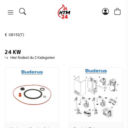
GB152(T)
24 KW
Hier findest du 2 Kategorien