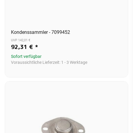
Kondenssammler - 7099452
UVP 142,01 €
92,31 €
*
Sofort verfügbar
Voraussichtliche Lieferzeit:
1 - 3 Werktage