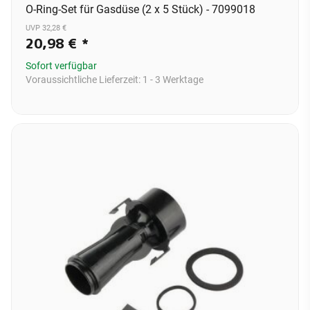
O-Ring-Set für Gasdüse (2 x 5 Stück) - 7099018
UVP 32,28 €
20,98 €
*
Sofort verfügbar
Voraussichtliche Lieferzeit:
1 - 3 Werktage