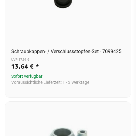
Schraubkappen- / Verschlussstopfen-Set - 7099425
UVP 17,91 €
13,64 €
*
Sofort verfügbar
Voraussichtliche Lieferzeit:
1 - 3 Werktage