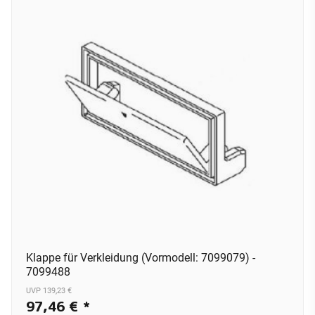
Klappe für Verkleidung (Vormodell: 7099079) -
7099488
UVP 139,23 €
97,46 €
*