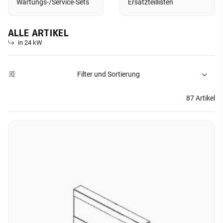
Wartungs-/Service-Sets
Ersatzteillisten
ALLE ARTIKEL
in 24 kW
Filter und Sortierung
87 Artikel