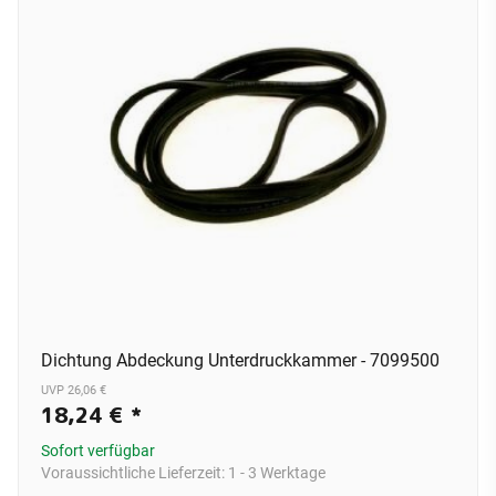
Dichtung Abdeckung Unterdruckkammer - 7099500
UVP 26,06 €
18,24 €
*
Sofort verfügbar
Voraussichtliche Lieferzeit:
1 - 3 Werktage