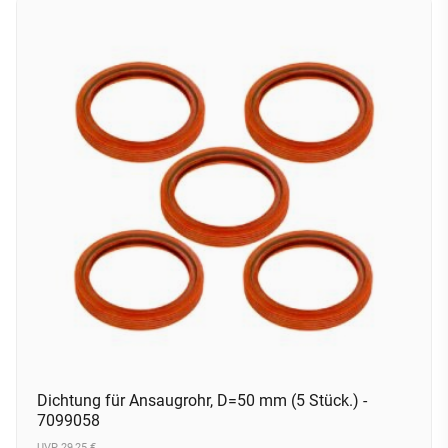
Dichtung für Ansaugrohr, D=50 mm (5 Stück.) -
7099058
UVP 29,25 €