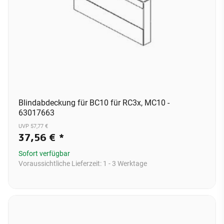
Blindabdeckung für BC10 für RC3x, MC10 -
63017663
UVP 57,77 €
37,56 €
*
Sofort verfügbar
Voraussichtliche Lieferzeit:
1 - 3 Werktage