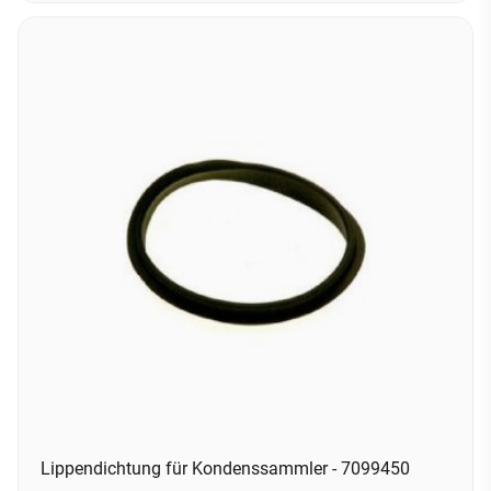
Lippendichtung für Kondenssammler - 7099450