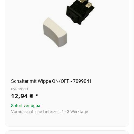
Schalter mit Wippe ON/OFF - 7099041
UVP 19,91 €
12,94 €
*
Sofort verfügbar
Voraussichtliche Lieferzeit:
1 - 3 Werktage