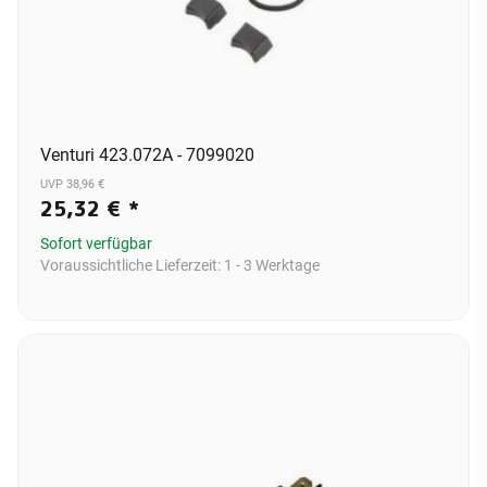
Venturi 423.072A - 7099020
UVP 38,96 €
25,32 €
*
Sofort verfügbar
Voraussichtliche Lieferzeit:
1 - 3 Werktage