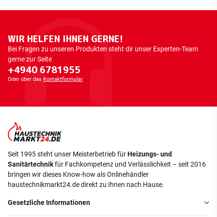
WIR HELFEN IHNEN GERNE!
Bei Fragen zu unseren Produkten steht dir unser Experten-Team
gerne zur Seite
+4940 6781955
Oder über das
Kontaktformular
Seit 1995 steht unser Meisterbetrieb für
Heizungs- und
Sanitärtechnik
für Fachkompetenz und Verlässlichkeit – seit 2016
bringen wir dieses Know-how als Onlinehändler
haustechnikmarkt24.de direkt zu Ihnen nach Hause.
Gesetzliche Informationen