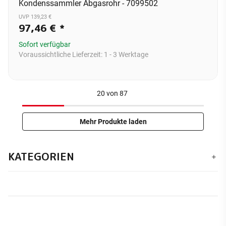
Kondenssammler Abgasrohr - 7099502
UVP 139,23 €
97,46 €
*
Sofort verfügbar
Voraussichtliche Lieferzeit:
1 - 3 Werktage
20
von
87
Mehr Produkte laden
KATEGORIEN