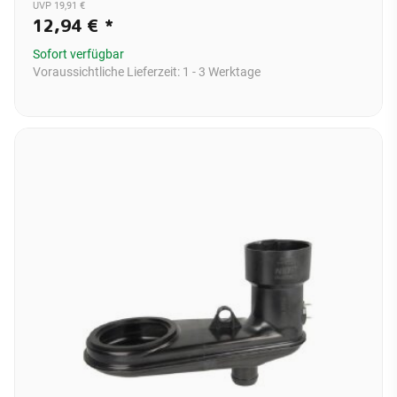
UVP 19,91 €
12,94 €
*
Sofort verfügbar
Voraussichtliche Lieferzeit:
1 - 3 Werktage