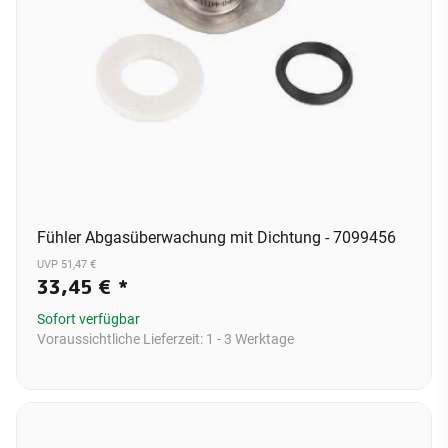
Fühler Abgasüberwachung mit Dichtung - 7099456
UVP 51,47 €
33,45 €
*
Sofort verfügbar
Voraussichtliche Lieferzeit:
1 - 3 Werktage