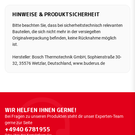
HINWEISE & PRODUKTSICHERHEIT
Bitte beachten Sie, dass bei sicherheitstechnisch relevanten
Bauteilen, die sich nicht mehr in der versiegelten
Originalverpackung befinden, keine Rücknahme möglich
ist.
Hersteller: Bosch Thermotechnik GmbH, Sophienstraße 30-
32, 35576 Wetzlar, Deutschland, www.buderus.de
WIR HELFEN IHNEN GERNE!
Bei Fragen zu unseren Produkten steht dir unser Experten-Team
gerne zur Seite
+4940 6781955