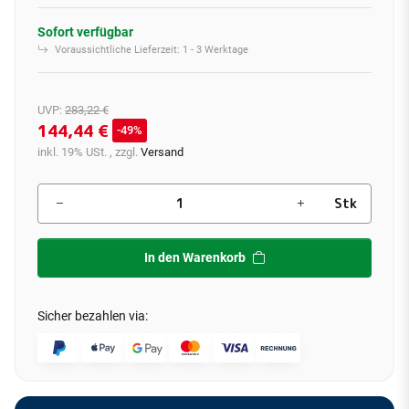
Sofort verfügbar
Voraussichtliche Lieferzeit:
1 - 3 Werktage
UVP
:
283,22 €
144,44 €
49%
inkl. 19% USt. , zzgl.
Versand
Stk
In den Warenkorb
Sicher bezahlen via: