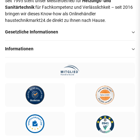
Seit 1995 steht unser Meisterbetrieb für
Heizungs- und
Sanitärtechnik
für Fachkompetenz und Verlässlichkeit – seit 2016
bringen wir dieses Know-how als Onlinehändler
haustechnikmarkt24.de direkt zu Ihnen nach Hause.
Gesetzliche Informationen
Informationen