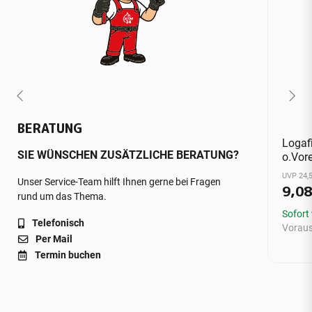
BERATUNG
Logaf
SIE WÜNSCHEN ZUSÄTZLICHE BERATUNG?
o.Vore
UVP 24,5
Unser Service-Team hilft Ihnen gerne bei Fragen
9,0
rund um das Thema.
Sofort
Telefonisch
Vorauss
Per Mail
Termin buchen