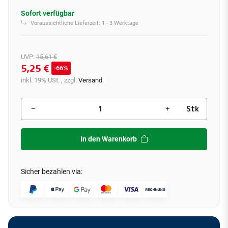
Sofort verfügbar
Voraussichtliche Lieferzeit:
1 - 3 Werktage
UVP
:
15,61 €
5,25 €
66%
inkl. 19% USt. , zzgl.
Versand
Stk
In den Warenkorb
Sicher bezahlen via: