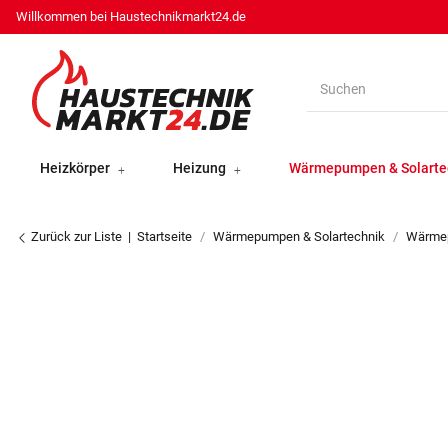
Willkommen bei Haustechnikmarkt24.de
Heizkörper
Heizung
Wärmepumpen & Solarte
Zurück zur Liste
Startseite
Wärmepumpen & Solartechnik
Wärme