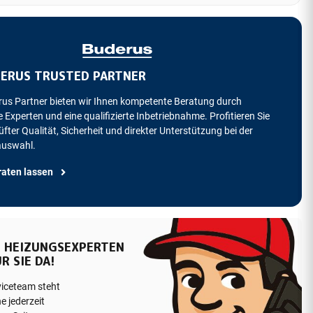
ERUS TRUSTED PARTNER
rus Partner bieten wir Ihnen kompetente Beratung durch
 Experten und eine qualifizierte Inbetriebnahme. Profitieren Sie
fter Qualität, Sicherheit und direkter Unterstützung bei der
auswahl.
raten lassen
 HEIZUNGSEXPERTEN
R SIE DA!
viceteam steht
e jederzeit