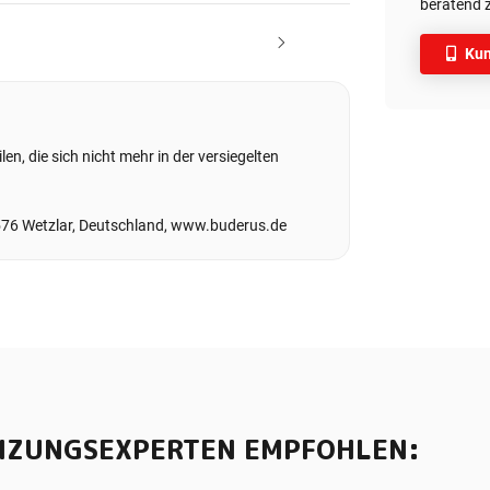
beratend z
Kun
en, die sich nicht mehr in der versiegelten
576 Wetzlar, Deutschland, www.buderus.de
IZUNGSEXPERTEN EMPFOHLEN: