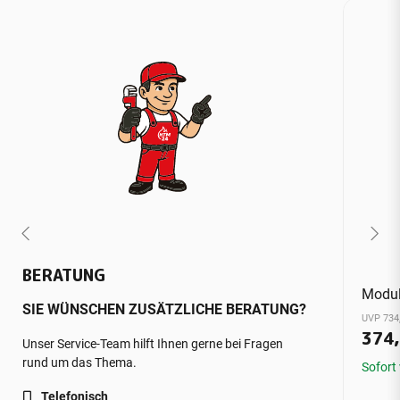
BERATUNG
Modul
SIE WÜNSCHEN ZUSÄTZLICHE BERATUNG?
UVP 734
374
Unser Service-Team hilft Ihnen gerne bei Fragen
rund um das Thema.
Sofort
Telefonisch