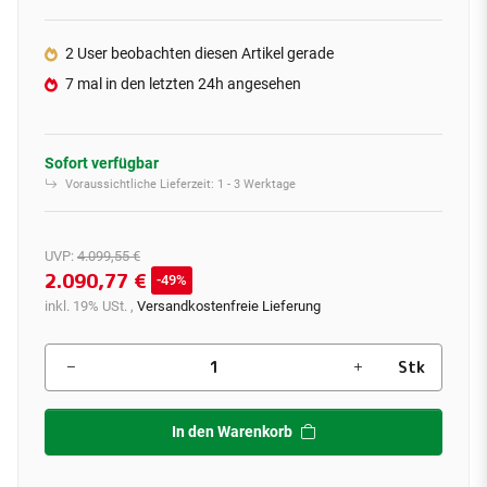
2 User beobachten diesen Artikel gerade
7 mal in den letzten 24h angesehen
Sofort verfügbar
Voraussichtliche Lieferzeit:
1 - 3 Werktage
UVP
:
4.099,55 €
2.090,77 €
49%
inkl. 19% USt. ,
Versandkostenfreie Lieferung
Stk
In den Warenkorb