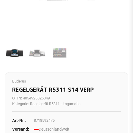
Buderus
REGELGERÄT R5311 S14 VERP
GTIN:
4054925626049
Kategorie:
Regelgerät R5311 - Logamatic
Art-Nr.:
8718592475
Versand:
Deutschlandweit