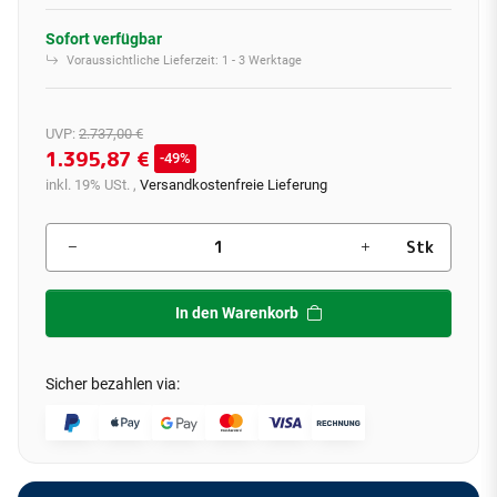
Sofort verfügbar
Voraussichtliche Lieferzeit:
1 - 3 Werktage
UVP
:
2.737,00 €
1.395,87 €
49%
inkl. 19% USt. ,
Versandkostenfreie Lieferung
Stk
In den Warenkorb
Sicher bezahlen via: