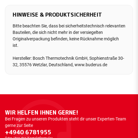
HINWEISE & PRODUKTSICHERHEIT
Bitte beachten Sie, dass bei sicherheitstechnisch relevanten
Bauteilen, die sich nicht mehr in der versiegelten
Originalverpackung befinden, keine Rücknahme möglich
ist.
Hersteller: Bosch Thermotechnik GmbH, Sophienstraße 30-
32, 35576 Wetzlar, Deutschland, www.buderus.de
WIR HELFEN IHNEN GERNE!
Bei Fragen zu unseren Produkten steht dir unser Experten-Team
gerne zur Seite
+4940 6781955