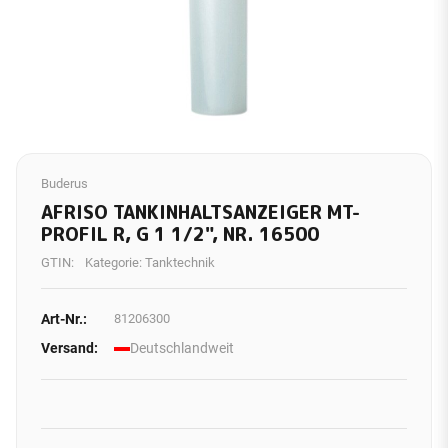
Buderus
AFRISO TANKINHALTSANZEIGER MT-
PROFIL R, G 1 1/2", NR. 16500
GTIN:
Kategorie:
Tanktechnik
Art-Nr.:
81206300
Versand:
Deutschlandweit