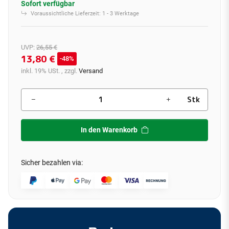
Sofort verfügbar
Voraussichtliche Lieferzeit:
1 - 3 Werktage
UVP
:
26,55 €
13,80 €
48%
inkl. 19% USt. , zzgl.
Versand
Stk
In den Warenkorb
Sicher bezahlen via: