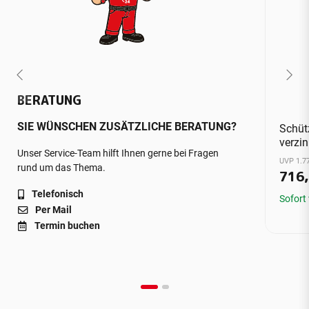
BERATUNG
SIE WÜNSCHEN ZUSÄTZLICHE BERATUNG?
Schüt
verzin
Unser Service-Team hilft Ihnen gerne bei Fragen
UVP 1.77
rund um das Thema.
716
Telefonisch
Sofort
Per Mail
Termin buchen