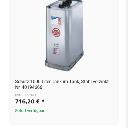
Schütz 1000 Liter Tank im Tank, Stahl verzinkt,
Nr. 40194666
UVP 1.777,93 €
716,20 €
*
Sofort verfügbar