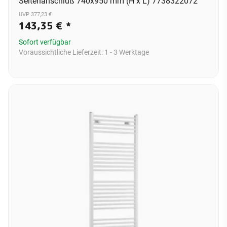
Seitenanschluß 740x950 mm (H x L) 7738322072
UVP 377,23 €
143,35 €
*
Sofort verfügbar
Voraussichtliche Lieferzeit:
1 - 3 Werktage