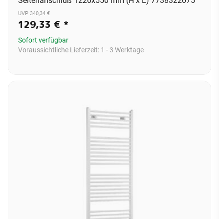
Seitenanschluß 1220x550 mm (H x L) 7738322075
UVP 340,34 €
129,33 €
*
Sofort verfügbar
Voraussichtliche Lieferzeit:
1 - 3 Werktage