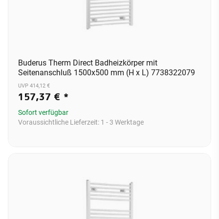
Buderus Therm Direct Badheizkörper mit
Seitenanschluß 1500x500 mm (H x L) 7738322079
UVP 414,12 €
157,37 €
*
Sofort verfügbar
Voraussichtliche Lieferzeit:
1 - 3 Werktage