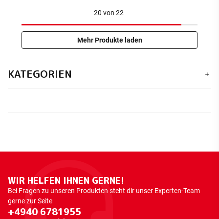
20
von
22
Mehr Produkte laden
KATEGORIEN
WIR HELFEN IHNEN GERNE!
Bei Fragen zu unseren Produkten steht dir unser Experten-Team
gerne zur Seite
+4940 6781955