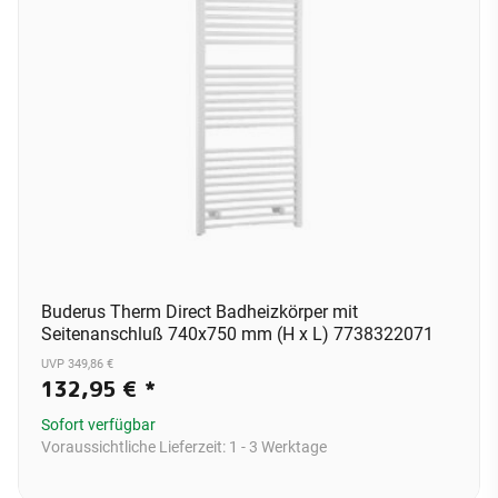
Buderus Therm Direct Badheizkörper mit
Seitenanschluß 740x750 mm (H x L) 7738322071
UVP 349,86 €
132,95 €
*
Sofort verfügbar
Voraussichtliche Lieferzeit:
1 - 3 Werktage