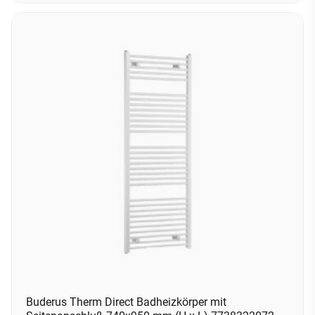
Buderus Therm Direct Badheizkörper mit