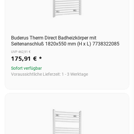
Buderus Therm Direct Badheizkörper mit
Seitenanschluß 1820x550 mm (H x L) 7738322085
UVP 462,91 €
175,91 €
*
Sofort verfügbar
Voraussichtliche Lieferzeit:
1 - 3 Werktage