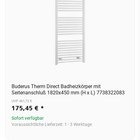
Buderus Therm Direct Badheizkörper mit
Seitenanschluß 1820x450 mm (H x L) 7738322083
UVP 461,72 €
175,45 €
*
Sofort verfügbar
Voraussichtliche Lieferzeit:
1 - 3 Werktage