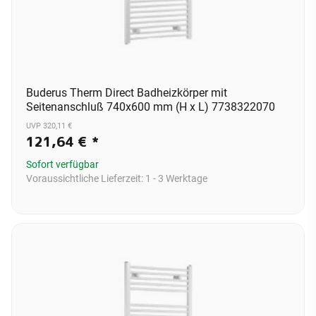
Buderus Therm Direct Badheizkörper mit
Seitenanschluß 740x600 mm (H x L) 7738322070
UVP 320,11 €
121,64 €
*
Sofort verfügbar
Voraussichtliche Lieferzeit:
1 - 3 Werktage