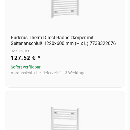
Buderus Therm Direct Badheizkörper mit
Seitenanschluß 1220x600 mm (H x L) 7738322076
UVP 335,58 €
127,52 €
*
Sofort verfügbar
Voraussichtliche Lieferzeit:
1 - 3 Werktage