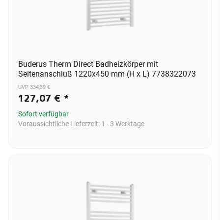
Buderus Therm Direct Badheizkörper mit
Seitenanschluß 1220x450 mm (H x L) 7738322073
UVP 334,39 €
127,07 €
*
Sofort verfügbar
Voraussichtliche Lieferzeit:
1 - 3 Werktage