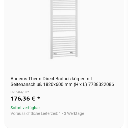
Buderus Therm Direct Badheizkörper mit
Seitenanschluß 1820x600 mm (H x L) 7738322086
UVP 464,10 €
176,36 €
*
Sofort verfügbar
Voraussichtliche Lieferzeit:
1 - 3 Werktage