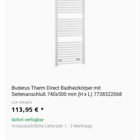
Buderus Therm Direct Badheizkörper mit
Seitenanschluß 740x500 mm (H x L) 7738322068
UVP 299,88 €
113,95 €
*
Sofort verfügbar
Voraussichtliche Lieferzeit:
1 - 3 Werktage