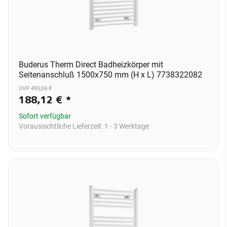
Buderus Therm Direct Badheizkörper mit
Seitenanschluß 1500x750 mm (H x L) 7738322082
UVP 495,04 €
188,12 €
*
Sofort verfügbar
Voraussichtliche Lieferzeit:
1 - 3 Werktage