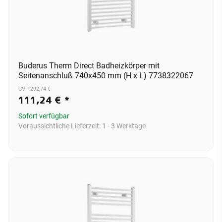
Buderus Therm Direct Badheizkörper mit
Seitenanschluß 740x450 mm (H x L) 7738322067
UVP 292,74 €
111,24 €
*
Sofort verfügbar
Voraussichtliche Lieferzeit:
1 - 3 Werktage