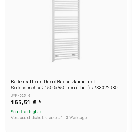
Buderus Therm Direct Badheizkörper mit
Seitenanschluß 1500x550 mm (H x L) 7738322080
UVP 435,54 €
165,51 €
*
Sofort verfügbar
Voraussichtliche Lieferzeit:
1 - 3 Werktage