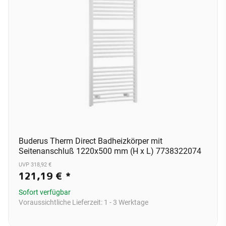
Buderus Therm Direct Badheizkörper mit
Seitenanschluß 1220x500 mm (H x L) 7738322074
UVP 318,92 €
121,19 €
*
Sofort verfügbar
Voraussichtliche Lieferzeit:
1 - 3 Werktage