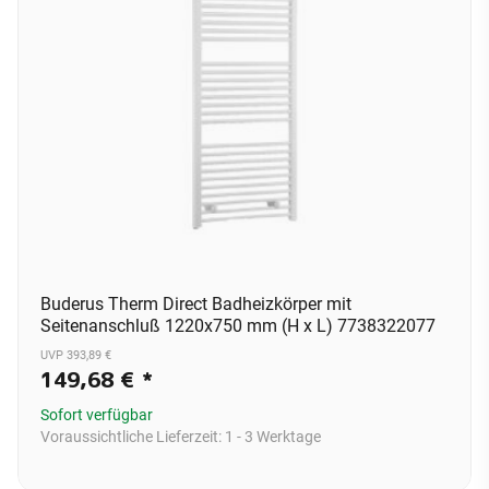
Buderus Therm Direct Badheizkörper mit
Seitenanschluß 1220x750 mm (H x L) 7738322077
UVP 393,89 €
149,68 €
*
Sofort verfügbar
Voraussichtliche Lieferzeit:
1 - 3 Werktage