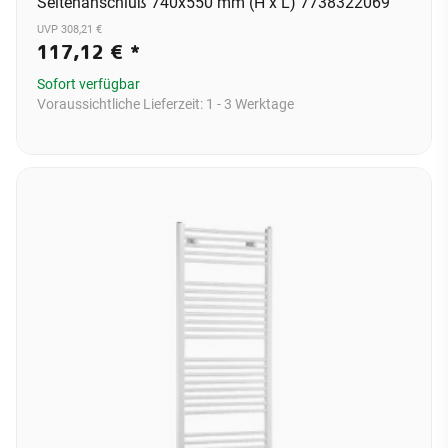
Seitenanschluß 740x550 mm (H x L) 7738322069
UVP 308,21 €
117,12 €
*
Sofort verfügbar
Voraussichtliche Lieferzeit:
1 - 3 Werktage