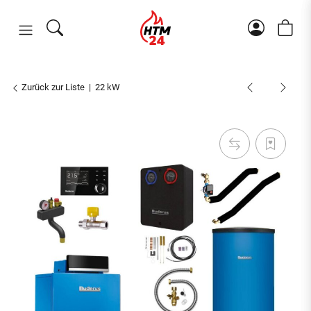
Zurück zur Liste
22 kW