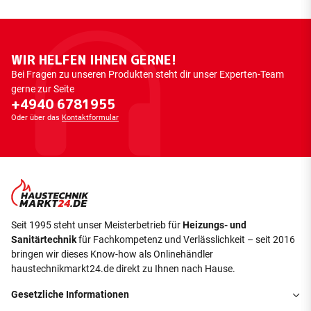
WIR HELFEN IHNEN GERNE!
Bei Fragen zu unseren Produkten steht dir unser Experten-Team
gerne zur Seite
+4940 6781955
Oder über das
Kontaktformular
Seit 1995 steht unser Meisterbetrieb für
Heizungs- und
Sanitärtechnik
für Fachkompetenz und Verlässlichkeit – seit 2016
bringen wir dieses Know-how als Onlinehändler
haustechnikmarkt24.de direkt zu Ihnen nach Hause.
Gesetzliche Informationen