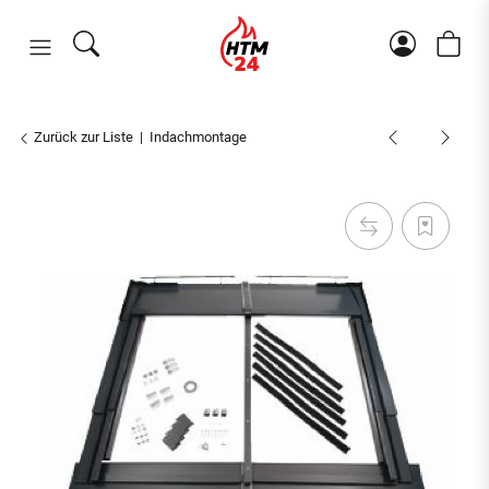
Zurück zur Liste
Indachmontage