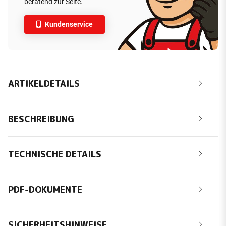
beratend zur Seite.
Kundenservice
ARTIKELDETAILS
BESCHREIBUNG
TECHNISCHE DETAILS
PDF-DOKUMENTE
SICHERHEITSHINWEISE