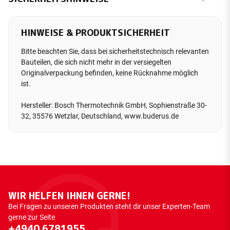
HINWEISE & PRODUKTSICHERHEIT
Bitte beachten Sie, dass bei sicherheitstechnisch relevanten
Bauteilen, die sich nicht mehr in der versiegelten
Originalverpackung befinden, keine Rücknahme möglich
ist.
Hersteller: Bosch Thermotechnik GmbH, Sophienstraße 30-
32, 35576 Wetzlar, Deutschland, www.buderus.de
WIR HELFEN IHNEN GERNE!
Bei Fragen zu unseren Produkten steht dir unser Experten-Team
gerne zur Seite
+4940 6781955