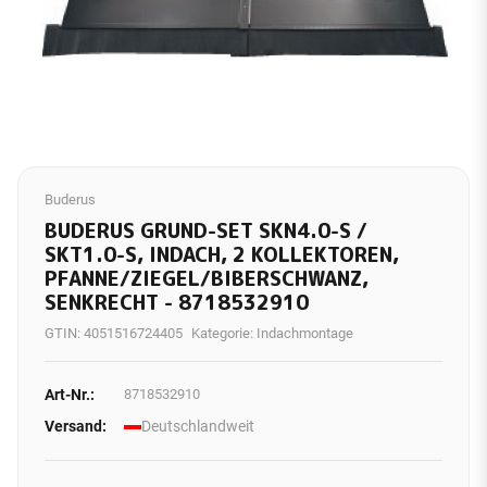
Buderus
BUDERUS GRUND-SET SKN4.0-S /
SKT1.0-S, INDACH, 2 KOLLEKTOREN,
PFANNE/ZIEGEL/BIBERSCHWANZ,
SENKRECHT - 8718532910
GTIN:
4051516724405
Kategorie:
Indachmontage
Art-Nr.:
8718532910
Versand:
Deutschlandweit