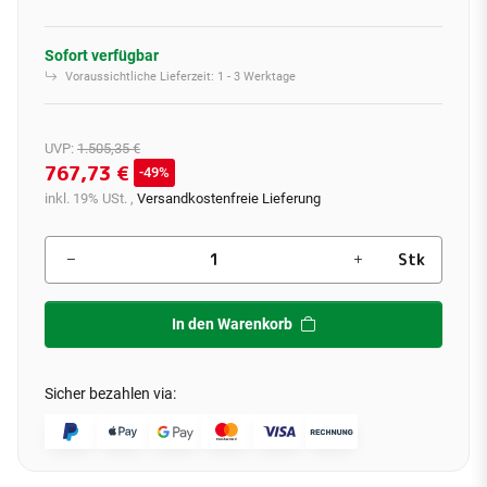
Sofort verfügbar
Voraussichtliche Lieferzeit:
1 - 3 Werktage
UVP
:
1.505,35 €
767,73 €
49%
inkl. 19% USt. ,
Versandkostenfreie Lieferung
Stk
In den Warenkorb
Sicher bezahlen via: