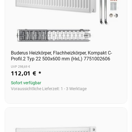
Buderus Heizkörper, Flachheizkörper, Kompakt C-
Profil.2 Typ 22 500x600 mm (HxL) 7751002606
UVP 298,69 €
112,01 €
*
Sofort verfügbar
Voraussichtliche Lieferzeit:
1 - 3 Werktage