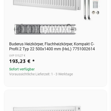
Buderus Heizkörper, Flachheizkörper, Kompakt C-
Profil.2 Typ 22 500x1400 mm (HxL) 7751002614
UVP 515,27 €
193,23 €
*
Sofort verfügbar
Voraussichtliche Lieferzeit:
1 - 3 Werktage