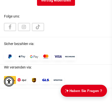
Vertrag widerrufen
Folge uns:
Sicher bezahlen via:
Wir versenden via:
* Alle Preise inkl. gesetzlicher USt., zzgl.
Versand
Datenschutz
|
AGB
|
Impressum
|
Batteriegesetzhinweise