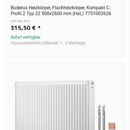
Buderus Heizkörper, Flachheizkörper, Kompakt C-
Profil.2 Typ 22 500x2600 mm (HxL) 7751002626
UVP 841,33 €
315,50 €
*
Sofort verfügbar
Voraussichtliche Lieferzeit:
1 - 3 Werktage