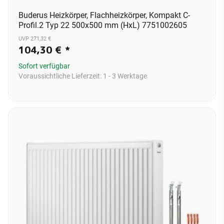
Buderus Heizkörper, Flachheizkörper, Kompakt C-
Profil.2 Typ 22 500x500 mm (HxL) 7751002605
UVP 271,32 €
104,30 €
*
Sofort verfügbar
Voraussichtliche Lieferzeit:
1 - 3 Werktage