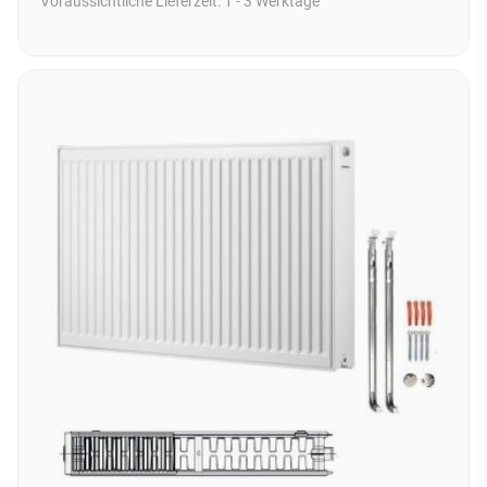
Voraussichtliche Lieferzeit:
1 - 3 Werktage