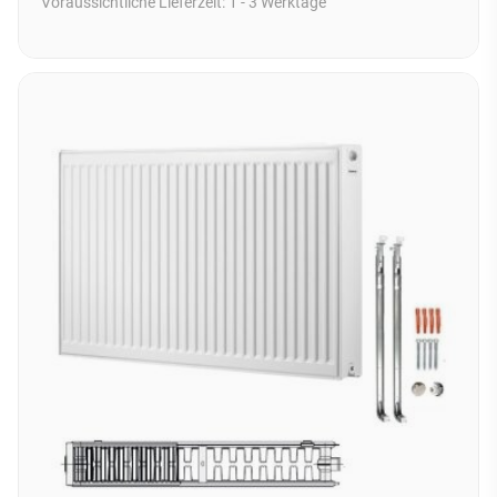
Voraussichtliche Lieferzeit:
1 - 3 Werktage