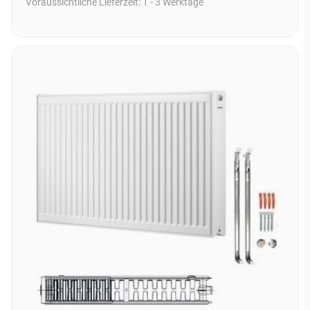
Voraussichtliche Lieferzeit:
1 - 3 Werktage