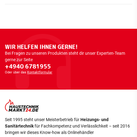
WIR HELFEN IHNEN GERNE!
Bei Fragen zu unseren Produkten steht dir unser Experten-Team
gerne zur Seite
+4940 6781955
Oder über das
Kontaktformular
Seit 1995 steht unser Meisterbetrieb für
Heizungs- und
Sanitärtechnik
für Fachkompetenz und Verlässlichkeit – seit 2016
bringen wir dieses Know-how als Onlinehändler