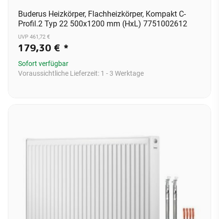
Buderus Heizkörper, Flachheizkörper, Kompakt C-
Profil.2 Typ 22 500x1200 mm (HxL) 7751002612
UVP 461,72 €
179,30 €
*
Sofort verfügbar
Voraussichtliche Lieferzeit:
1 - 3 Werktage