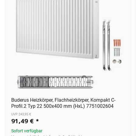
Buderus Heizkörper, Flachheizkörper, Kompakt C-
Profil.2 Typ 22 500x400 mm (HxL) 7751002604
UVP 243,95 €
91,49 €
*
Sofort verfügbar