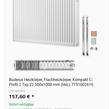
Buderus Heizkörper, Flachheizkörper, Kompakt C-
Profil.2 Typ 22 500x1000 mm (HxL) 7751002610
UVP 406,98 €
157,60 €
*
Sofort verfügbar