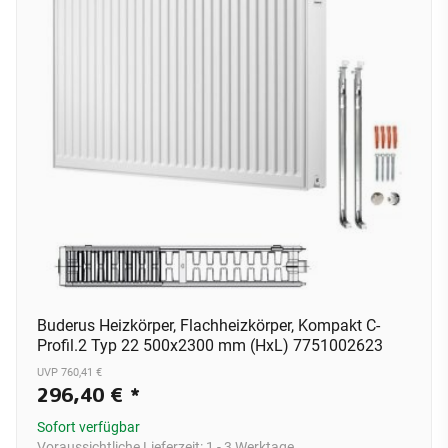
Buderus Heizkörper, Flachheizkörper, Kompakt C-
Profil.2 Typ 22 500x2300 mm (HxL) 7751002623
UVP 760,41 €
296,40 €
*
Sofort verfügbar
Voraussichtliche Lieferzeit:
1 - 3 Werktage