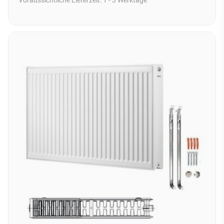
Voraussichtliche Lieferzeit:
1 - 3 Werktage