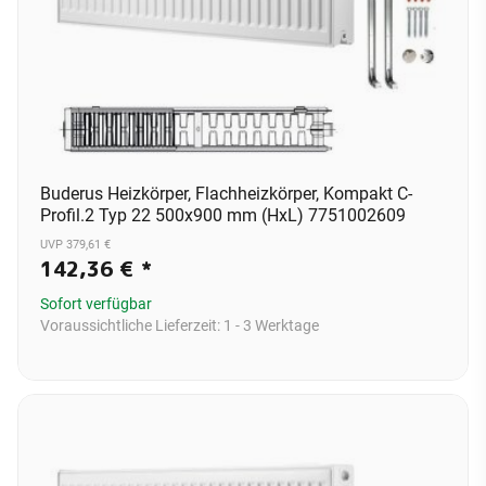
Buderus Heizkörper, Flachheizkörper, Kompakt C-
Profil.2 Typ 22 500x900 mm (HxL) 7751002609
UVP 379,61 €
142,36 €
*
Sofort verfügbar
Voraussichtliche Lieferzeit:
1 - 3 Werktage