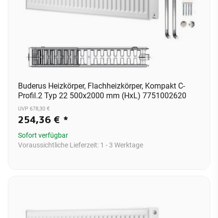
Buderus Heizkörper, Flachheizkörper, Kompakt C-
Profil.2 Typ 22 500x2000 mm (HxL) 7751002620
UVP 678,30 €
254,36 €
*
Sofort verfügbar
Voraussichtliche Lieferzeit:
1 - 3 Werktage