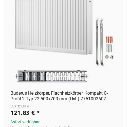
Buderus Heizkörper, Flachheizkörper, Kompakt C-
Profil.2 Typ 22 500x700 mm (HxL) 7751002607
UVP 324,87 €
121,83 €
*
Sofort verfügbar