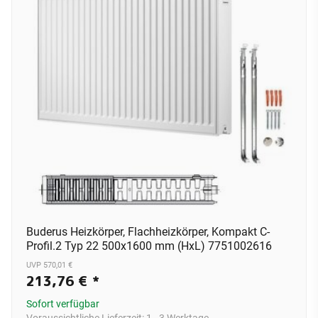
Buderus Heizkörper, Flachheizkörper, Kompakt C-
Profil.2 Typ 22 500x1600 mm (HxL) 7751002616
UVP 570,01 €
213,76 €
*
Sofort verfügbar