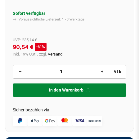
Sofort verfügbar
Voraussichtliche Lieferzeit:
1 - 3 Werktage
UVP
:
235,14 €
90,54 €
61%
inkl. 19% USt. , zzgl.
Versand
Stk
In den Warenkorb
Sicher bezahlen via: