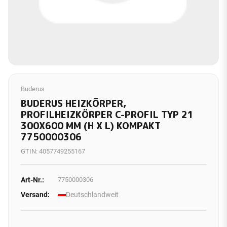
Buderus
BUDERUS HEIZKÖRPER,
PROFILHEIZKÖRPER C-PROFIL TYP 21
300X600 MM (H X L) KOMPAKT
7750000306
GTIN:
4057749255167
Art-Nr.:
7750000306
Versand:
Deutschlandweit