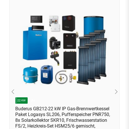
A+
22 KW
Buderus GB212-22 kW IP Gas-Brennwertkessel
Paket Logasys SL206, Pufferspeicher PNR750,
8x Solarkollektor SKR10, Frischwasserstation
FS/2, Heizkreis-Set HSM25/6 gemischt,