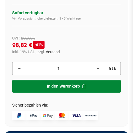
Sofort verfügbar
Voraussichtliche Lieferzeit:
1 - 3 Werktage
UVP
:
256,68 €
98,82 €
61%
inkl. 19% USt. , zzgl.
Versand
Stk
In den Warenkorb
Sicher bezahlen via: