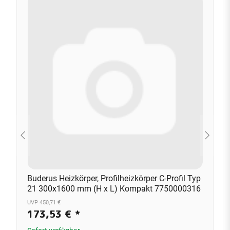
Buderus Heizkörper, Profilheizkörper C-Profil Typ
21 300x1600 mm (H x L) Kompakt 7750000316
UVP 450,71 €
173,53 €
*