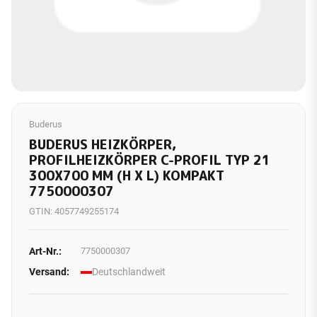
Buderus
BUDERUS HEIZKÖRPER,
PROFILHEIZKÖRPER C-PROFIL TYP 21
300X700 MM (H X L) KOMPAKT
7750000307
GTIN:
4057749255174
Art-Nr.:
7750000307
Versand:
Deutschlandweit