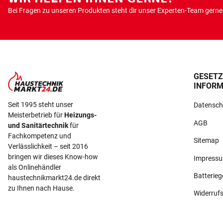
Bei Fragen zu unseren Produkten steht dir unser Experten-Team gerne 
GESETZ
INFORM
Seit 1995 steht unser
Datensch
Meisterbetrieb für
Heizungs-
AGB
und Sanitärtechnik
für
Fachkompetenz und
Sitemap
Verlässlichkeit – seit 2016
bringen wir dieses Know-how
Impress
als Onlinehändler
Batterie
haustechnikmarkt24.de direkt
zu Ihnen nach Hause.
Widerruf