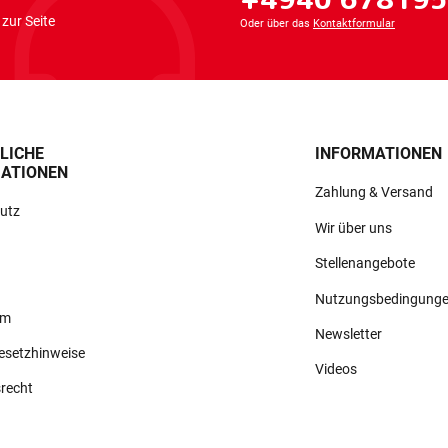
zur Seite
Oder über das
Kontaktformular
LICHE
INFORMATIONEN
ATIONEN
Zahlung & Versand
utz
Wir über uns
Stellenangebote
Nutzungsbedingung
um
Newsletter
gesetzhinweise
Videos
srecht