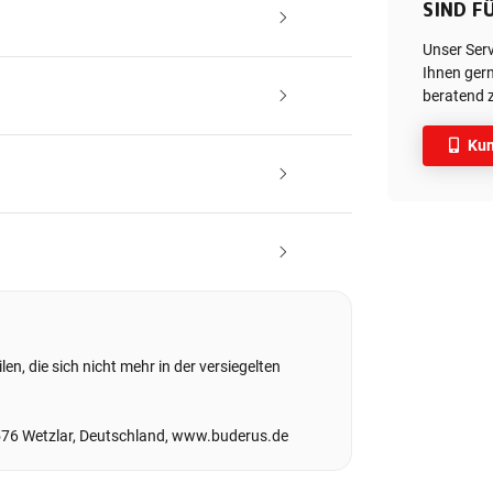
SIND FÜ
Unser Ser
Ihnen gern
beratend z
Kun
en, die sich nicht mehr in der versiegelten
576 Wetzlar, Deutschland, www.buderus.de