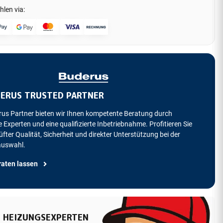
hlen via:
ERUS TRUSTED PARTNER
rus Partner bieten wir Ihnen kompetente Beratung durch
 Experten und eine qualifizierte Inbetriebnahme. Profitieren Sie
fter Qualität, Sicherheit und direkter Unterstützung bei der
auswahl.
raten lassen
 HEIZUNGSEXPERTEN