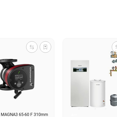
s MAGNA3 65-60 F 310mm
A++