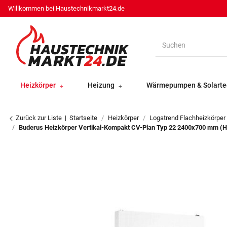
Willkommen bei Haustechnikmarkt24.de
Heizkörper
Heizung
Wärmepumpen & Solarte
Zurück zur Liste
Startseite
Heizkörper
Logatrend Flachheizkörper
Buderus Heizkörper Vertikal-Kompakt CV-Plan Typ 22 2400x700 mm (H