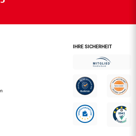
IHRE SICHERHEIT
en