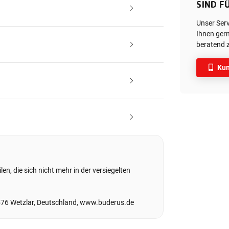
SIND FÜ
Unser Ser
Ihnen gern
beratend z
Kun
en, die sich nicht mehr in der versiegelten
576 Wetzlar, Deutschland, www.buderus.de