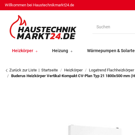
Willkommen bei Haustechnikmarkt24.de
Heizkörper
Heizung
Wärmepumpen & Solarte
Zurück zur Liste
Startseite
Heizkörper
Logatrend Flachheizkörper
Buderus Heizkörper Vertikal-Kompakt CV-Plan Typ 21 1800x500 mm (H