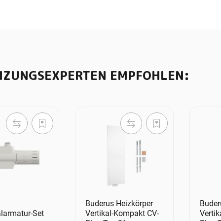
IZUNGSEXPERTEN EMPFOHLEN:
Buderus Heizkörper
Buder
alarmatur-Set
Vertikal-Kompakt CV-
Verti