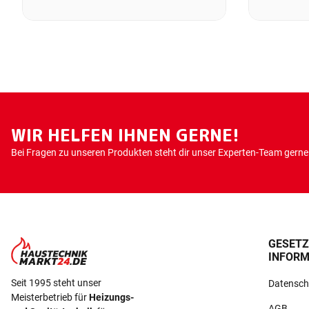
WIR HELFEN IHNEN GERNE!
Bei Fragen zu unseren Produkten steht dir unser Experten-Team gerne 
GESETZ
INFORM
Seit 1995 steht unser
Datensch
Meisterbetrieb für
Heizungs-
AGB