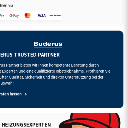
hlen via:
ERUS TRUSTED PARTNER
rus Partner bieten wir Ihnen kompetente Beratung durch
 Experten und eine qualifizierte Inbetriebnahme. Profitieren Sie
fter Qualität, Sicherheit und direkter Unterstützung bei der
auswahl.
raten lassen
 HEIZUNGSEXPERTEN