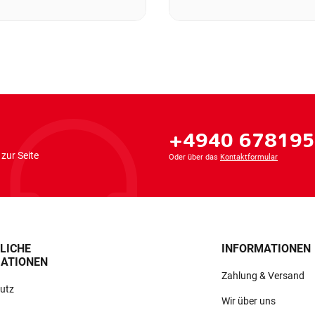
+4940 67819
zur Seite
Oder über das
Kontaktformular
LICHE
INFORMATIONEN
ATIONEN
Zahlung & Versand
utz
Wir über uns