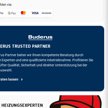
hlen via:
ERUS TRUSTED PARTNER
rus Partner bieten wir Ihnen kompetente Beratung durch
 Experten und eine qualifizierte Inbetriebnahme. Profitieren Sie
fter Qualität, Sicherheit und direkter Unterstützung bei der
auswahl.
raten lassen
 HEIZUNGSEXPERTEN