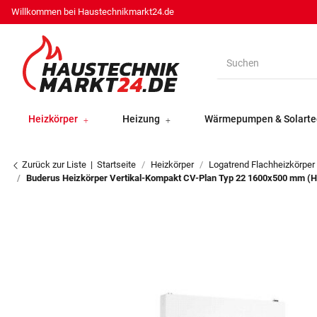
Willkommen bei Haustechnikmarkt24.de
Heizkörper
Heizung
Wärmepumpen & Solarte
Zurück zur Liste
Startseite
Heizkörper
Logatrend Flachheizkörper
Buderus Heizkörper Vertikal-Kompakt CV-Plan Typ 22 1600x500 mm (H