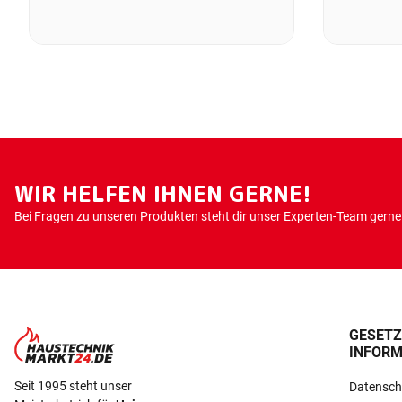
WIR HELFEN IHNEN GERNE!
Bei Fragen zu unseren Produkten steht dir unser Experten-Team gerne 
GESETZ
INFORM
Seit 1995 steht unser
Datensch