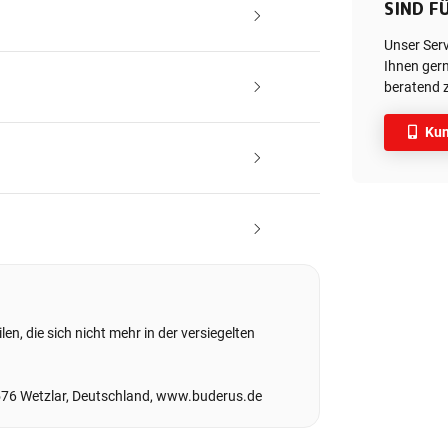
SIND FÜ
Unser Ser
Ihnen gern
beratend z
Kun
en, die sich nicht mehr in der versiegelten
576 Wetzlar, Deutschland, www.buderus.de