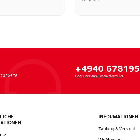
+4940 67819
zur Seite
Oder über das
Kontaktformular
LICHE
INFORMATIONEN
ATIONEN
Zahlung & Versand
utz