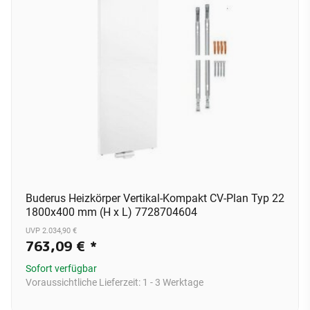
Buderus Heizkörper Vertikal-Kompakt CV-Plan Typ 22
1800x400 mm (H x L) 7728704604
UVP 2.034,90 €
763,09 €
*
Sofort verfügbar
Voraussichtliche Lieferzeit:
1 - 3 Werktage