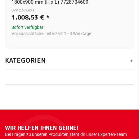
1800x900 mm (H x L) 7728704609
UVP 2.689,40 €
1.008,53 €
*
Sofort verfügbar
Voraussichtliche Lieferzeit:
1 - 3 Werktage
KATEGORIEN
WIR HELFEN IHNEN GERNE!
Bei Fragen zu unseren Produkten steht dir unser Experten-Team