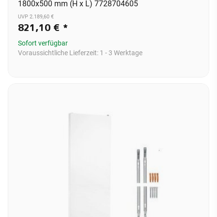
1800x500 mm (H x L) 7728704605
UVP 2.189,60 €
821,10 €
*
Sofort verfügbar
Voraussichtliche Lieferzeit:
1 - 3 Werktage