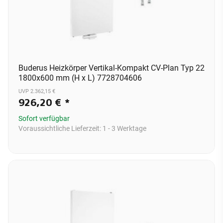
Buderus Heizkörper Vertikal-Kompakt CV-Plan Typ 22
1800x600 mm (H x L) 7728704606
UVP 2.362,15 €
926,20 €
*
Sofort verfügbar
Voraussichtliche Lieferzeit:
1 - 3 Werktage