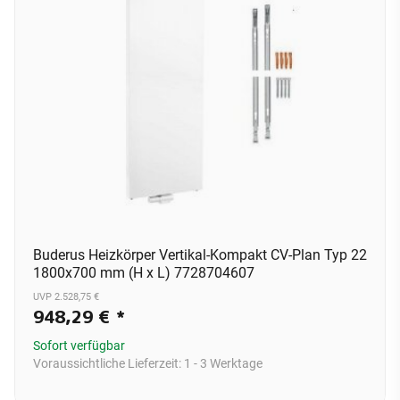
Buderus Heizkörper Vertikal-Kompakt CV-Plan Typ 22
1800x700 mm (H x L) 7728704607
UVP 2.528,75 €
948,29 €
*
Sofort verfügbar
Voraussichtliche Lieferzeit:
1 - 3 Werktage