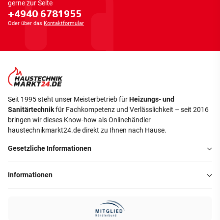
gerne zur Seite
+4940 6781955
Oder über das
Kontaktformular
Seit 1995 steht unser Meisterbetrieb für
Heizungs- und
Sanitärtechnik
für Fachkompetenz und Verlässlichkeit – seit 2016
bringen wir dieses Know-how als Onlinehändler
haustechnikmarkt24.de direkt zu Ihnen nach Hause.
Gesetzliche Informationen
Informationen