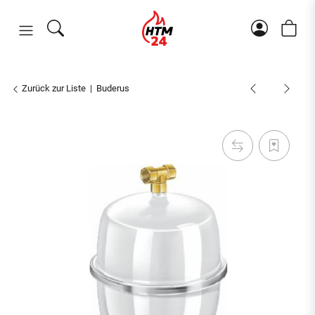
Zurück zur Liste
Buderus