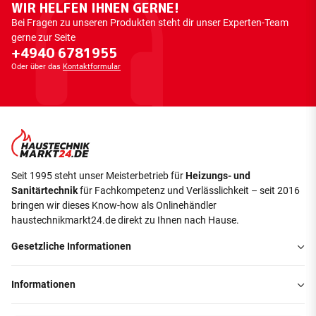
WIR HELFEN IHNEN GERNE!
Bei Fragen zu unseren Produkten steht dir unser Experten-Team
gerne zur Seite
+4940 6781955
Oder über das
Kontaktformular
Seit 1995 steht unser Meisterbetrieb für
Heizungs- und
Sanitärtechnik
für Fachkompetenz und Verlässlichkeit – seit 2016
bringen wir dieses Know-how als Onlinehändler
haustechnikmarkt24.de direkt zu Ihnen nach Hause.
Gesetzliche Informationen
Informationen