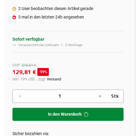
2 User beobachten diesen Artikel gerade
3 mal in den letzten 24h angesehen
Sofort verfügbar
Voraussichtliche Lieferzeit:
1 - 3 Werktage
UVP
:
316,61 €
129,81 €
59%
inkl. 19% USt. , zzgl.
Versand
Stk
In den Warenkorb
Sicher bezahlen via: