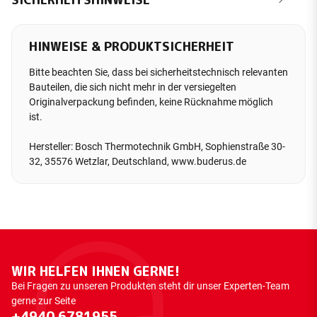
HINWEISE & PRODUKTSICHERHEIT
Bitte beachten Sie, dass bei sicherheitstechnisch relevanten
Bauteilen, die sich nicht mehr in der versiegelten
Originalverpackung befinden, keine Rücknahme möglich
ist.
Hersteller: Bosch Thermotechnik GmbH, Sophienstraße 30-
32, 35576 Wetzlar, Deutschland, www.buderus.de
WIR HELFEN IHNEN GERNE!
Bei Fragen zu unseren Produkten steht dir unser Experten-Team
gerne zur Seite
+4940 6781955