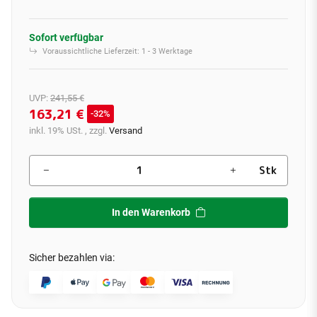
Sofort verfügbar
Voraussichtliche Lieferzeit:
1 - 3 Werktage
UVP
:
241,55 €
163,21 €
32%
inkl. 19% USt. , zzgl.
Versand
Stk
In den Warenkorb
Sicher bezahlen via: