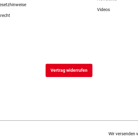
gesetzhinweise
Videos
srecht
Vertrag widerrufen
Wir versenden v