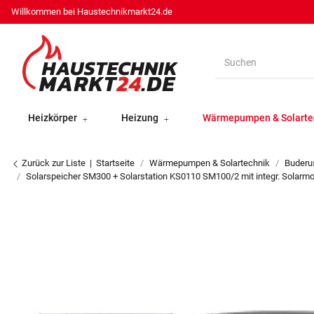
Willkommen bei Haustechnikmarkt24.de
Heizkörper
Heizung
Wärmepumpen & Solarte
Zurück zur Liste
Startseite
Wärmepumpen & Solartechnik
Buderu
Solarspeicher SM300 + Solarstation KS0110 SM100/2 mit integr. Solarm