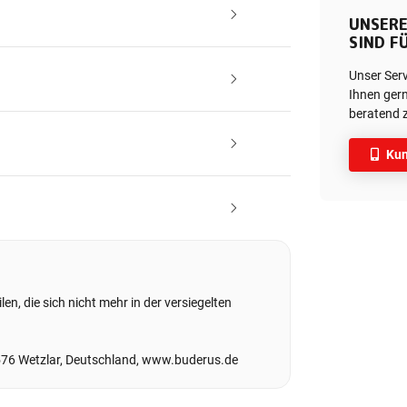
UNSERE
SIND FÜ
Unser Ser
Ihnen gern
beratend z
Kun
en, die sich nicht mehr in der versiegelten
576 Wetzlar, Deutschland, www.buderus.de