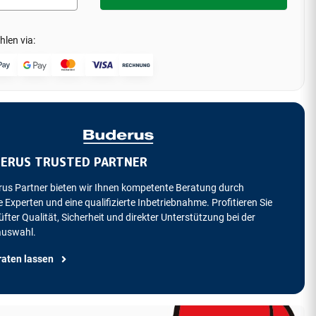
hlen via:
ERUS TRUSTED PARTNER
rus Partner bieten wir Ihnen kompetente Beratung durch
 Experten und eine qualifizierte Inbetriebnahme. Profitieren Sie
fter Qualität, Sicherheit und direkter Unterstützung bei der
auswahl.
raten lassen