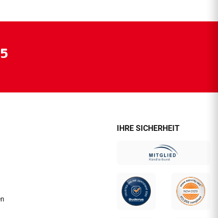
55
IHRE SICHERHEIT
en