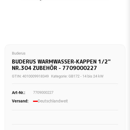
Buderus
BUDERUS WARMWASSER-KAPPEN 1/2"
NR.304 ZUBEHÖR - 7709000227
GTIN:
4010009918349
Kategorie:
GB172 - 14 bis 24 kW
Art-Nr.:
7709000227
Versand:
Deutschlandweit