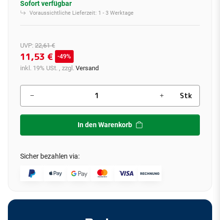
Sofort verfügbar
Voraussichtliche Lieferzeit:
1 - 3 Werktage
UVP
:
22,61 €
11,53 €
49%
inkl. 19% USt. , zzgl.
Versand
Stk
In den Warenkorb
Sicher bezahlen via: