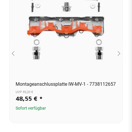
Montageanschlussplatte IW-MV-1 - 7738112657
UVP 95,20 €
48,55 €
*
Sofort verfügbar