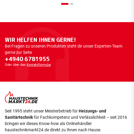
WIR HELFEN IHNEN GERNE!
Bei Fragen zu unseren Produkten steht dir unser Experten-Team
gerne zur Seite
+4940 6781955
Oder über das
Kontaktformular
Seit 1995 steht unser Meisterbetrieb für
Heizungs- und
Sanitärtechnik
für Fachkompetenz und Verlässlichkeit – seit 2016
bringen wir dieses Know-how als Onlinehändler
haustechnikmarkt24.de direkt zu Ihnen nach Hause.