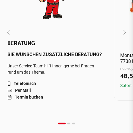
BERATUNG
SIE WÜNSCHEN ZUSÄTZLICHE BERATUNG?
Monta
7738
Unser Service-Team hilft Ihnen gerne bei Fragen
UVP 95,2
rund um das Thema.
48,
Telefonisch
Sofort
Per Mail
Termin buchen