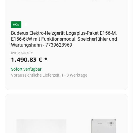
D
6KW
Buderus Elektro-Heizgerät Logaplus-Paket E156-M,
E156-6kW mit Funktionsmodul, Speicherfühler und
Wartungshahn - 7739623969
UVP 2.570,40 €
1.490,83 €
*
Sofort verfügbar
Voraussichtliche Lieferzeit:
1 - 3 Werktage