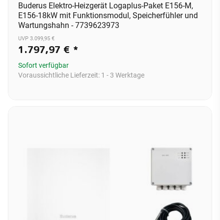
Buderus Elektro-Heizgerät Logaplus-Paket E156-M,
E156-18kW mit Funktionsmodul, Speicherfühler und
Wartungshahn - 7739623973
UVP 3.099,95 €
1.797,97 €
*
Sofort verfügbar
Voraussichtliche Lieferzeit:
1 - 3 Werktage