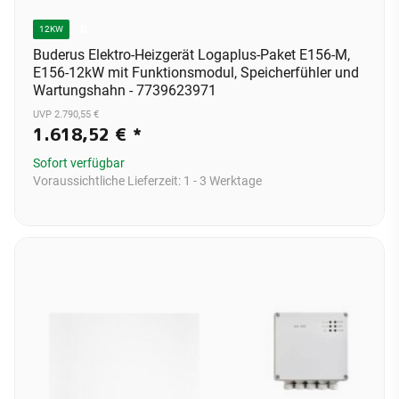
D
12KW
Buderus Elektro-Heizgerät Logaplus-Paket E156-M,
E156-12kW mit Funktionsmodul, Speicherfühler und
Wartungshahn - 7739623971
UVP 2.790,55 €
1.618,52 €
*
Sofort verfügbar
Voraussichtliche Lieferzeit:
1 - 3 Werktage