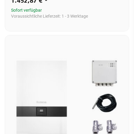
1.452,87 €
*
Sofort verfügbar
Voraussichtliche Lieferzeit:
1 - 3 Werktage