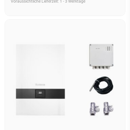
Voraussichtliche Lieferzeit:
1 - 3 Werktage