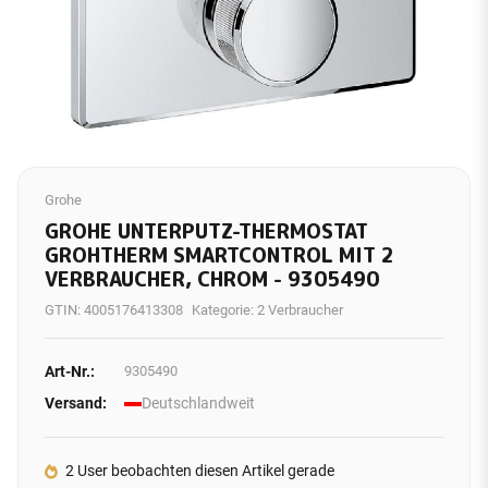
Grohe
GROHE UNTERPUTZ-THERMOSTAT
GROHTHERM SMARTCONTROL MIT 2
VERBRAUCHER, CHROM - 9305490
GTIN:
4005176413308
Kategorie:
2 Verbraucher
Art-Nr.:
9305490
Versand:
Deutschlandweit
2 User beobachten diesen Artikel gerade