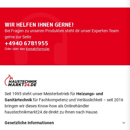
WIR HELFEN IHNEN GERNE!
Bei Fragen zu unseren Produkten steht dir unser Experten-Team
gerne zur Seite
+4940 6781955
Oder über das
Kontaktformular
Seit 1995 steht unser Meisterbetrieb für
Heizungs- und
Sanitärtechnik
für Fachkompetenz und Verlässlichkeit – seit 2016
bringen wir dieses Know-how als Onlinehändler
haustechnikmarkt24.de direkt zu Ihnen nach Hause.
Gesetzliche Informationen