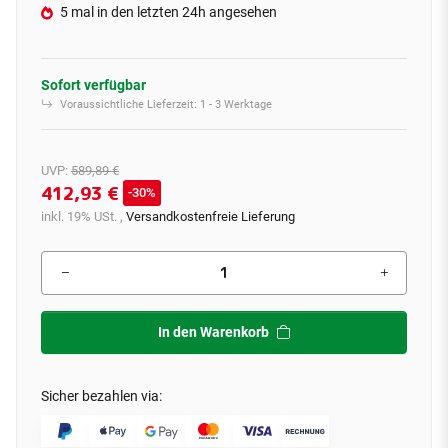
5 mal in den letzten 24h angesehen
Sofort verfügbar
Voraussichtliche Lieferzeit:
1 - 3 Werktage
UVP
:
589,89 €
412,93 €
30%
inkl. 19% USt. ,
Versandkostenfreie Lieferung
In den Warenkorb
Sicher bezahlen via: