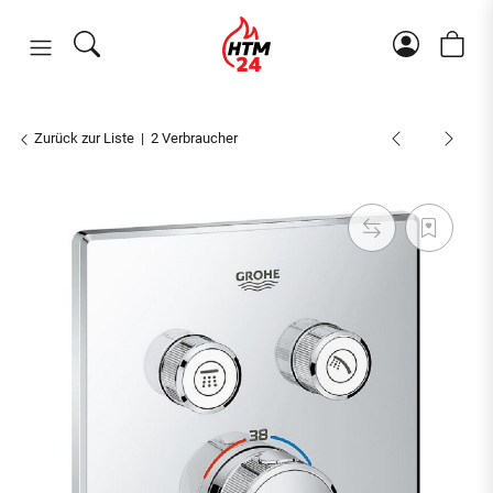
Zurück zur Liste
2 Verbraucher