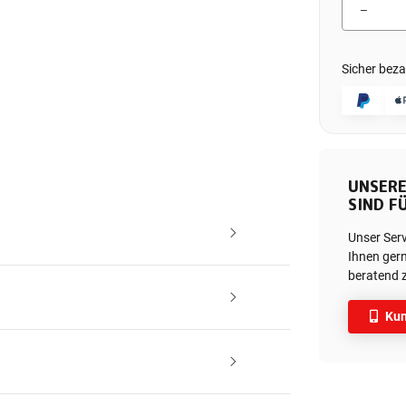
Sicher beza
UNSERE
SIND FÜ
Unser Ser
Ihnen gern
beratend z
Kun