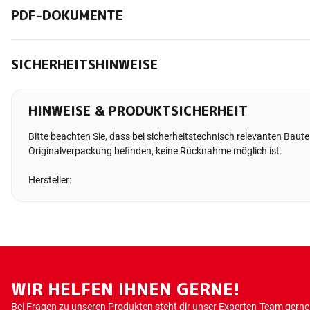
PDF-DOKUMENTE
SICHERHEITSHINWEISE
HINWEISE & PRODUKTSICHERHEIT
Bitte beachten Sie, dass bei sicherheitstechnisch relevanten Bauteil
Originalverpackung befinden, keine Rücknahme möglich ist.
Hersteller:
WIR HELFEN IHNEN GERNE!
Bei Fragen zu unseren Produkten steht dir unser Experten-Team gerne 