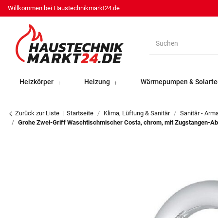
Willkommen bei Haustechnikmarkt24.de
Heizkörper
Heizung
Wärmepumpen & Solarte
Zurück zur Liste
Startseite
Klima, Lüftung & Sanitär
Sanitär - Arm
Grohe Zwei-Griff Waschtischmischer Costa, chrom, mit Zugstangen-Abl