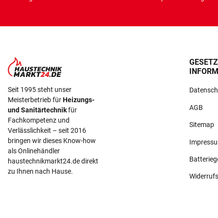
GESETZ
INFORM
Seit 1995 steht unser
Datensch
Meisterbetrieb für
Heizungs-
AGB
und Sanitärtechnik
für
Fachkompetenz und
Sitemap
Verlässlichkeit – seit 2016
bringen wir dieses Know-how
Impress
als Onlinehändler
Batterie
haustechnikmarkt24.de direkt
zu Ihnen nach Hause.
Widerruf