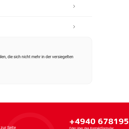
en, die sich nicht mehr in der versiegelten
+4940 67819
zur Seite
Oder über das
Kontaktformular