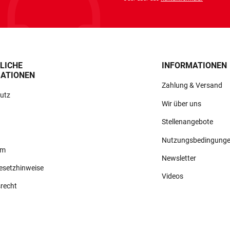
LICHE
INFORMATIONEN
ATIONEN
Zahlung & Versand
utz
Wir über uns
Stellenangebote
Nutzungsbedingung
um
Newsletter
gesetzhinweise
Videos
srecht