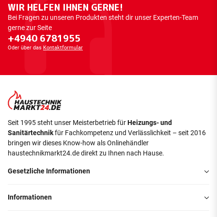
WIR HELFEN IHNEN GERNE!
Bei Fragen zu unseren Produkten steht dir unser Experten-Team
gerne zur Seite
+4940 6781955
Oder über das
Kontaktformular
Seit 1995 steht unser Meisterbetrieb für
Heizungs- und
Sanitärtechnik
für Fachkompetenz und Verlässlichkeit – seit 2016
bringen wir dieses Know-how als Onlinehändler
haustechnikmarkt24.de direkt zu Ihnen nach Hause.
Gesetzliche Informationen
Informationen