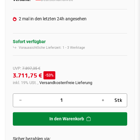
2 mal in den letzten 24h angesehen
Sofort verfügbar
Voraussichtliche Lieferzeit:
1 - 3 Werktage
UVP
:
7.897,35 €
3.711,75 €
53%
inkl. 19% USt. ,
Versandkostenfreie Lieferung
Stk
In den Warenkorb
Sicher bezahlen via: