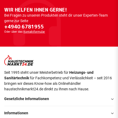
WIR HELFEN IHNEN GERNE!
Bei Fragen zu unseren Produkten steht dir unser Experten-Team
gerne zur Seite
+4940 6781955
Oder über das
Kontaktformular
Seit 1995 steht unser Meisterbetrieb für
Heizungs- und
Sanitärtechnik
für Fachkompetenz und Verlässlichkeit – seit 2016
bringen wir dieses Know-how als Onlinehändler
haustechnikmarkt24.de direkt zu Ihnen nach Hause.
Gesetzliche Informationen
Informationen