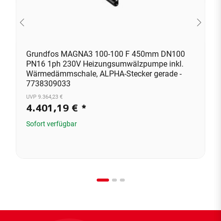
Grundfos MAGNA3 100-100 F 450mm DN100
PN16 1ph 230V Heizungsumwälzpumpe inkl.
Wärmedämmschale, ALPHA-Stecker gerade -
7738309033
UVP 9.364,23 €
4.401,19 €
*
Sofort verfügbar