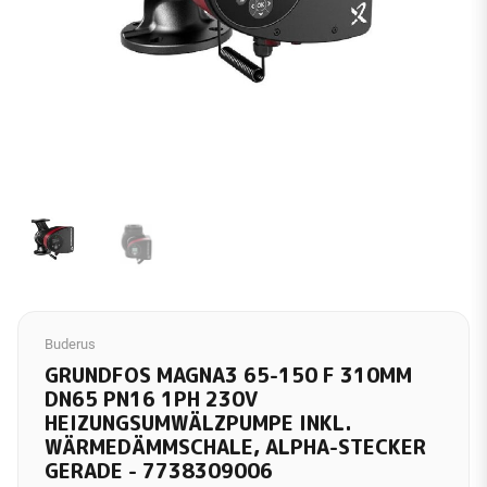
Buderus
GRUNDFOS MAGNA3 65-150 F 310MM
DN65 PN16 1PH 230V
HEIZUNGSUMWÄLZPUMPE INKL.
WÄRMEDÄMMSCHALE, ALPHA-STECKER
GERADE - 7738309006