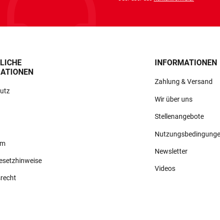
LICHE
INFORMATIONEN
ATIONEN
Zahlung & Versand
utz
Wir über uns
Stellenangebote
Nutzungsbedingung
um
Newsletter
gesetzhinweise
Videos
srecht