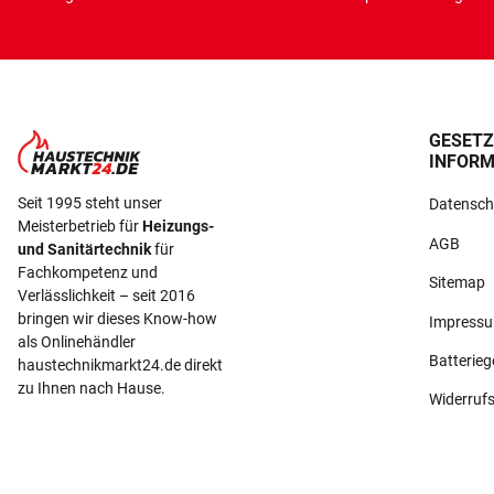
GESETZ
INFORM
Seit 1995 steht unser
Datensch
Meisterbetrieb für
Heizungs-
AGB
und Sanitärtechnik
für
Fachkompetenz und
Sitemap
Verlässlichkeit – seit 2016
bringen wir dieses Know-how
Impress
als Onlinehändler
Batterie
haustechnikmarkt24.de direkt
zu Ihnen nach Hause.
Widerruf