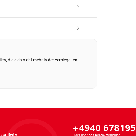
en, die sich nicht mehr in der versiegelten
+4940 67819
zur Seite
Oder über das
Kontaktformular