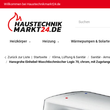
Willkommen bei Haustechnikmarkt24.de
Heizkörper
Heizung
Wärmepumpen & Solarte
Zurück zur Liste
Startseite
Klima, Lüftung & Sanitär
Sanitär - Arm
Hansgrohe Einhebel-Waschtischmischer Logis 70, chrom, mit Zugstange