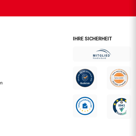
IHRE SICHERHEIT
en