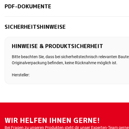
PDF-DOKUMENTE
SICHERHEITSHINWEISE
HINWEISE & PRODUKTSICHERHEIT
Bitte beachten Sie, dass bei sicherheitstechnisch relevanten Bauteil
Originalverpackung befinden, keine Rücknahme möglich ist.
Hersteller:
WIR HELFEN IHNEN GERNE!
Bei Fragen zu unseren Produkten steht dir unser Experten-Team gerne 