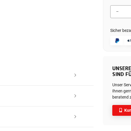
Sicher beza
UNSERE
SIND FÜ
Unser Ser
Ihnen gern
beratend z
Kun